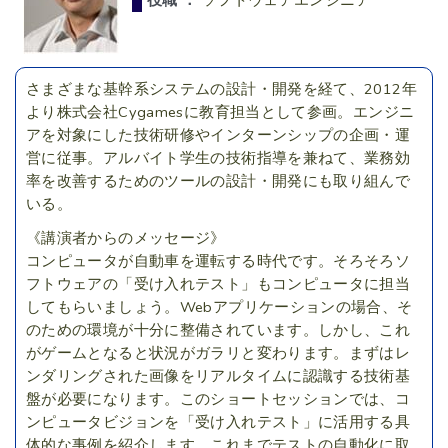
さまざまな基幹系システムの設計・開発を経て、2012年
より株式会社Cygamesに教育担当として参画。エンジニ
アを対象にした技術研修やインターンシップの企画・運
営に従事。アルバイト学生の技術指導を兼ねて、業務効
率を改善するためのツールの設計・開発にも取り組んで
いる。
《講演者からのメッセージ》
コンピュータが自動車を運転する時代です。そろそろソ
フトウェアの「受け入れテスト」もコンピュータに担当
してもらいましょう。Webアプリケーションの場合、そ
のための環境が十分に整備されています。しかし、これ
がゲームとなると状況がガラリと変わります。まずはレ
ンダリングされた画像をリアルタイムに認識する技術基
盤が必要になります。このショートセッションでは、コ
ンピュータビジョンを「受け入れテスト」に活用する具
体的な事例を紹介します。これまでテストの自動化に取