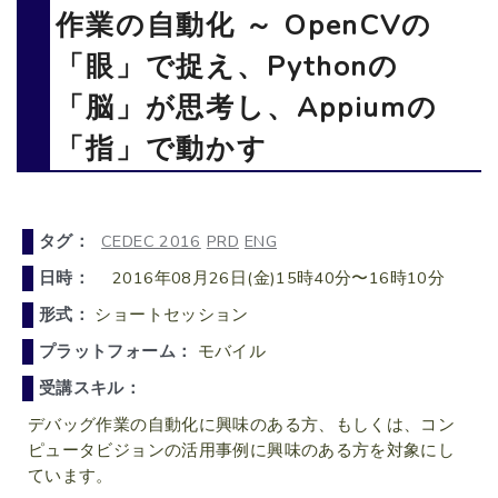
作業の自動化 ～ OpenCVの
「眼」で捉え、Pythonの
「脳」が思考し、Appiumの
「指」で動かす
タグ：
CEDEC 2016
PRD
ENG
日時：
2016年08月26日(金)15時40分〜16時10分
形式：
ショートセッション
プラットフォーム：
モバイル
受講スキル：
デバッグ作業の自動化に興味のある方、もしくは、コン
ピュータビジョンの活用事例に興味のある方を対象にし
ています。