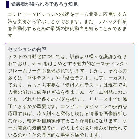
受講者が得られるであろう知見:
コンピュータビジョンの技術をゲーム開発に応用する方
法を実例から学ぶことができます。また、デバッグ作業
を自動化するための最新の技術動向を知ることができま
す。
セッションの内容
テストの自動化については、以前より様々な議論がなさ
れており、xUnitをはじめとする魅力的なテスティング・
フレームワークも整備されています。しかし、それらの
多くは「単体テスト」や「結合テスト」にフォーカスし
ており、もっとも重要な「受け入れテスト」は現在でも
人間の能力に依存せざるを得ません。ゲーム開発におい
ても、どれだけ多くのバグを検出し、リリースまでに修
正できるかが重要です。コンピュータビジョンの技術を
応用すれば、時々刻々と変化し続ける情報を画像解析し
ながら、端末を自動操作することが可能になります。ゲ
ーム開発の最前線では、どのような取り組みが行われて
いるのか？その具体的な事例を紹介します。