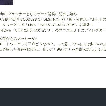
04年にプランナーとしてゲーム開発に従事し始め
ガ2秘宝伝説 GODDESS OF DESTINY」や「新・光神話 パル
クターとして「FINAL FANTASY EXPLORERS」を開発し
14年から「いけにえと雪のセツナ」のプロジェクトにディレクタ
演者からのメッセージ》
モートワークって正直どうなの？」って思っている人は多いので
に経験した具体例を元に、良いこと悪いことを全部お話しようと