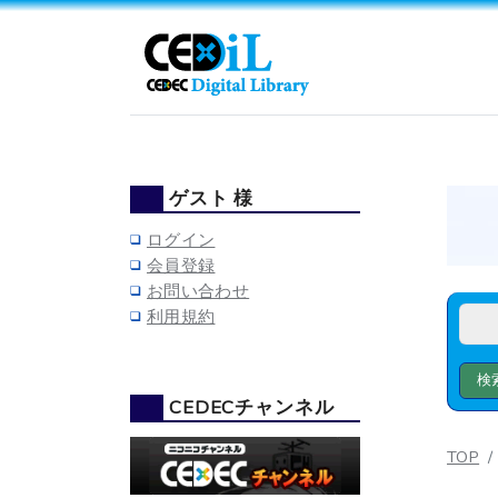
ゲスト 様
ログイン
会員登録
お問い合わせ
利用規約
CEDECチャンネル
TOP