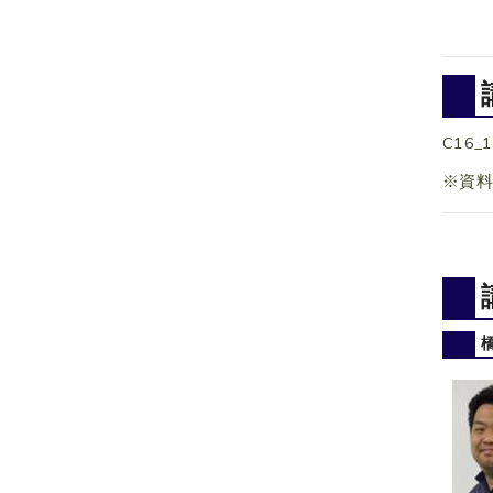
C16_1
※資