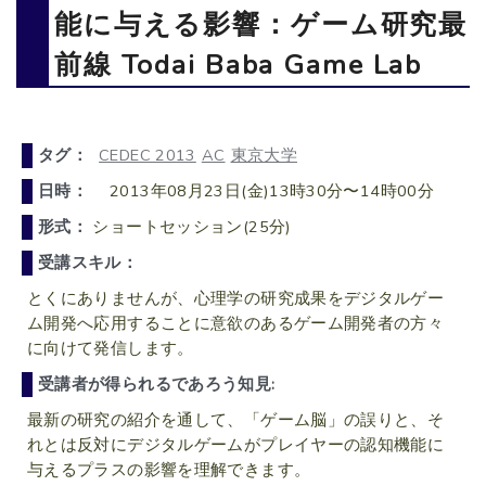
能に与える影響：ゲーム研究最
前線 Todai Baba Game Lab
タグ：
CEDEC 2013
AC
東京大学
日時：
2013年08月23日(金)13時30分〜14時00分
形式：
ショートセッション(25分)
受講スキル：
とくにありませんが、心理学の研究成果をデジタルゲー
ム開発へ応用することに意欲のあるゲーム開発者の方々
に向けて発信します。
受講者が得られるであろう知見:
最新の研究の紹介を通して、「ゲーム脳」の誤りと、そ
れとは反対にデジタルゲームがプレイヤーの認知機能に
与えるプラスの影響を理解できます。