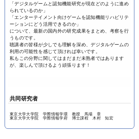
「デジタルゲームと認知機能研究が現在どのように進め
られているのか」
「エンターテイメント向けゲームを認知機能リハビリテ
ーションにどう活用できるのか」
について、最新の国内外の研究成果をまとめ、考察を行
うものです。
聴講者の皆様が少しでも理解を深め、デジタルゲームの
利用の可能性を感じて頂ければ幸いです。
私もこの分野に関してはまだまだ未熟者ではあります
が、楽しんで頂けるよう頑張ります！
共同研究者
東京大学大学院 学際情報学環 教授 馬場 章
東京大学大学院 学際情報学府 博士課程 木村 知宏