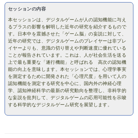
セッションの内容
本セッションは、デジタルゲームが人の認知機能に与え
るプラスの影響を解明した近年の研究を紹介するもので
す。日本中を震撼させた「ゲーム脳」の妄説に対して、
近年の研究では、デジタルゲームのプレイヤーは非プレ
イヤーよりも、意識の切り替えや判断速度に優れている
ことが報告されています。これは、人が社会生活を送る
上で最も重要な「遂行機能」と呼ばれる 高次の認知機
能の向上を意味します。本セッションでは、心理学事実
を測定するために開発された「心理尺度」を用いて人の
認知機能を測定する研究を中心に、国内外の神経心理
学、認知神経科学の最新の研究動向を整理し、非科学的
な妄説を批判して、デジタルゲームの応用可能性を示唆
する科学的なデジタルゲーム研究を展望します。