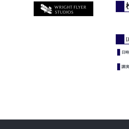
日時
講演