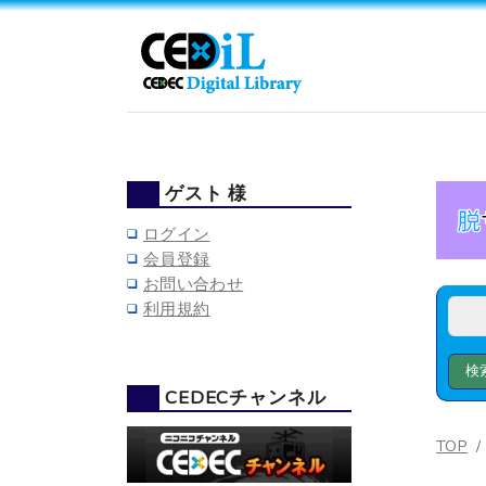
ゲスト 様
ログイン
会員登録
お問い合わせ
利用規約
CEDECチャンネル
TOP