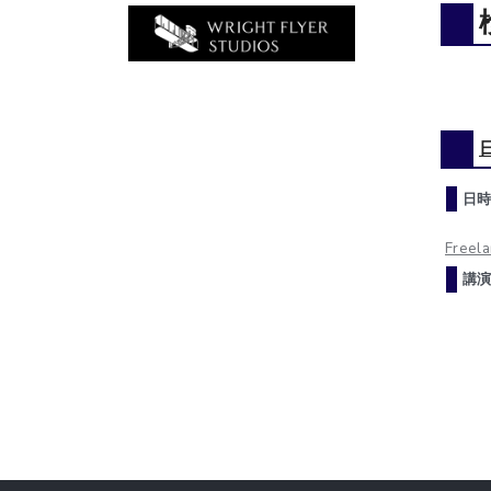
日時
Freela
講演