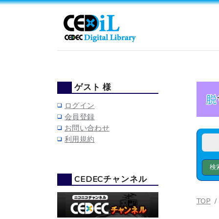
ゲスト 様
ログイン
会員登録
お問い合わせ
利用規約
CEDECチャンネル
TOP