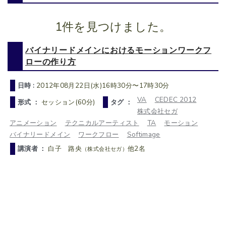
1件を見つけました。
バイナリードメインにおけるモーションワークフ
ローの作り方
日時 :
2012年08月22日(水)16時30分〜17時30分
VA
CEDEC 2012
形式 ：
セッション(60分)
タグ ：
株式会社セガ
アニメーション
テクニカルアーティスト
TA
モーション
バイナリードメイン
ワークフロー
Softimage
講演者 ：
白子 路央
他2名
（株式会社セガ）