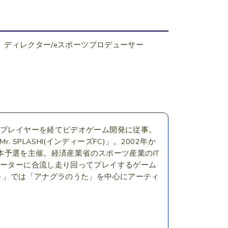
：
ディレクター/eスポーツプロデューサー
のプレイヤーを経てビデオゲーム開発に従事。
. SPLASH!(インディーズFC)」。2002年か
日本予選を主催。経済産業省のスポーツ産業のIT
ューターに合流し走り回ってプレイするゲーム
クト」では「アナグラのうた」を中心にアーティ