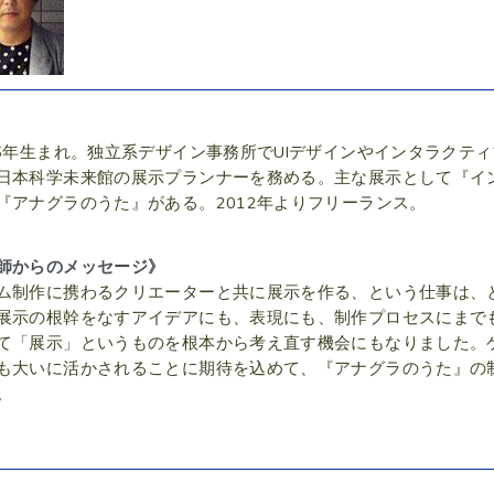
65年生まれ。独立系デザイン事務所でUIデザインやインタラクテ
日本科学未来館の展示プランナーを務める。主な展示として『イ
『アナグラのうた』がある。2012年よりフリーランス。
師からのメッセージ》
ム制作に携わるクリエーターと共に展示を作る、という仕事は、
展示の根幹をなすアイデアにも、表現にも、制作プロセスにまで
て「展示」というものを根本から考え直す機会にもなりました。
も大いに活かされることに期待を込めて、『アナグラのうた』の
。