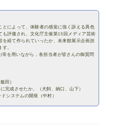
ことによって、体験者の感覚に強く訴える異色
ても評価され、文化庁主催第15回メディア芸術
程を経て作られていったか、未来館展示企画担
ます。
SP)等を用いながら，各担当者が皆さんの御質問
、飯田）
ウでいかに完成させたか。（犬飼、納口、山下）
のサウンドシステムの開発（中村）