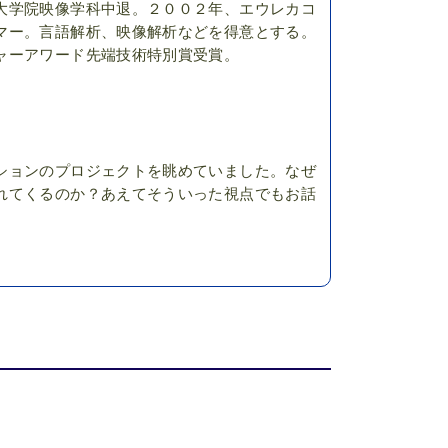
大学院映像学科中退。２００２年、エウレカコ
マー。言語解析、映像解析などを得意とする。
ャーアワード先端技術特別賞受賞。
ションのプロジェクトを眺めていました。なぜ
れてくるのか？あえてそういった視点でもお話