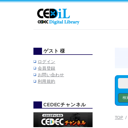
ゲスト 様
ログイン
会員登録
お問い合わせ
利用規約
CEDECチャンネル
TOP