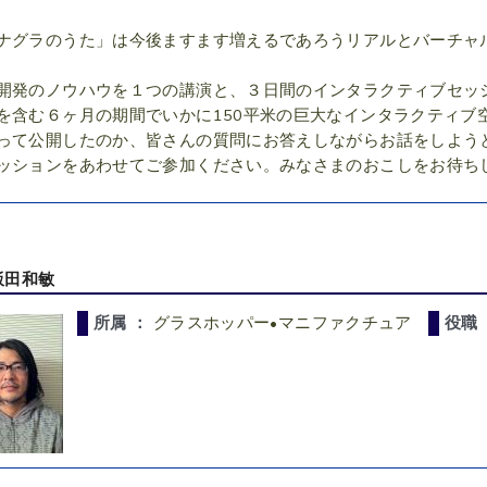
ナグラのうた」は今後ますます増えるであろうリアルとバーチャ
開発のノウハウを１つの講演と、３日間のインタラクティブセッ
を含む６ヶ月の期間でいかに150平米の巨大なインタラクティブ
って公開したのか、皆さんの質問にお答えしながらお話をしよう
ッションをあわせてご参加ください。みなさまのおこしをお待ち
飯田和敏
所属 ：
グラスホッパー•マニファクチュア
役職