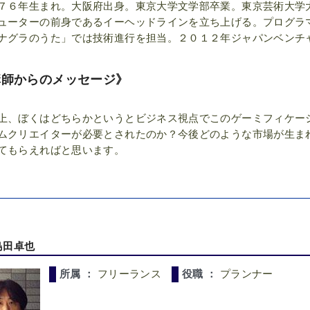
７６年生まれ。大阪府出身。東京大学文学部卒業。東京芸術大学
ューターの前身であるイーヘッドラインを立ち上げる。プログラ
ナグラのうた」では技術進行を担当。２０１２年ジャパンベンチ
講師からのメッセージ》
上、ぼくはどちらかというとビジネス視点でこのゲーミフィケー
ムクリエイターが必要とされたのか？今後どのような市場が生ま
てもらえればと思います。
島田卓也
所属 ：
フリーランス
役職 ：
プランナー