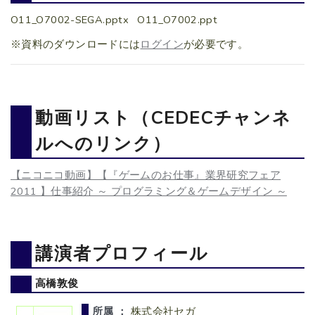
O11_O7002-SEGA.pptx
O11_O7002.ppt
※資料のダウンロードには
ログイン
が必要です。
動画リスト（CEDECチャンネ
ルへのリンク）
【ニコニコ動画】【『ゲームのお仕事』業界研究フェア
2011 】仕事紹介 ～ プログラミング＆ゲームデザイン ～
講演者プロフィール
高橋敦俊
所属 ：
株式会社セガ