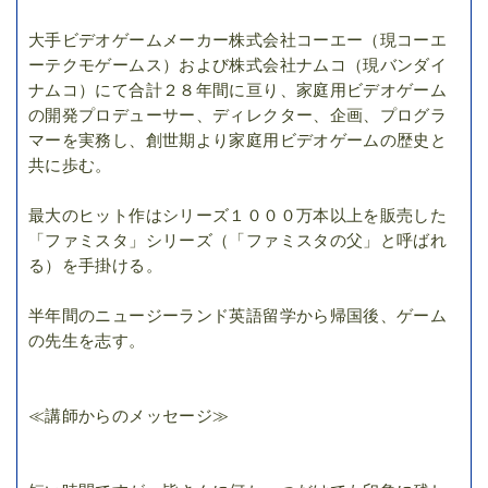
大手ビデオゲームメーカー株式会社コーエー（現コーエ
ーテクモゲームス）および株式会社ナムコ（現バンダイ
ナムコ）にて合計２８年間に亘り、家庭用ビデオゲーム
の開発プロデューサー、ディレクター、企画、プログラ
マーを実務し、創世期より家庭用ビデオゲームの歴史と
共に歩む。
最大のヒット作はシリーズ１０００万本以上を販売した
「ファミスタ」シリーズ（「ファミスタの父」と呼ばれ
る）を手掛ける。
半年間のニュージーランド英語留学から帰国後、ゲーム
の先生を志す。
≪講師からのメッセージ≫