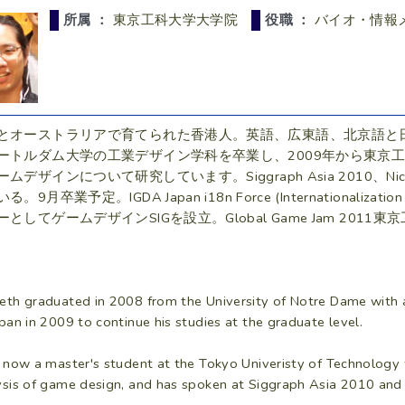
所属 ：
東京工科大学大学院
役職 ：
バイオ・情報メ
とオーストラリアで育てられた香港人。英語、広東語、北京語と日
ートルダム大学の工業デザイン学科を卒業し、2009年から東京
ムデザインについて研究しています。Siggraph Asia 2010、Nicogr
る。9月卒業予定。IGDA Japan i18n Force (Internationaliz
ーとしてゲームデザインSIGを設立。Global Game Jam 20
eth graduated in 2008 from the University of Notre Dame with a
pan in 2009 to continue his studies at the graduate level.
s now a master's student at the Tokyo Univeristy of Technology w
ysis of game design, and has spoken at Siggraph Asia 2010 and 