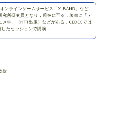
オンラインゲームサービス「X-BAND」など
研究所研究員となり，現在に至る．著書に「デ
学」（NTT出版）などがある．CEDECでは
mに関連したセッションで講演．
 教授