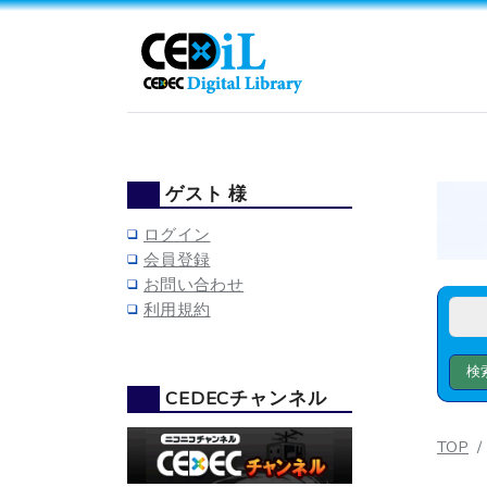
ゲスト 様
ログイン
会員登録
お問い合わせ
利用規約
CEDECチャンネル
TOP