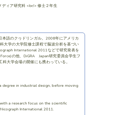
ディア研究科 <br/> 修士２年生
本語のクヮドリンガル。2008年にアメリカ
工科大学の大学院修士課程で脳波分析を基づい
aph International 2011などで研究発表を
ation Force)の他、DiGRA Japan研究委員会学生フ
11東京工科大学会場の開催にも携わっている。
 degree in industrial design, before moving
ith a research focus on the scientific
Nicograph International 2011.