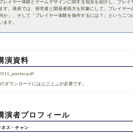
プレイヤー体験とゲームデザインに関する知見を紹介し、プレイ
ます。発表では、研究者と開発者両方を対象にして、プレイヤー
何か」、そして「プレイヤー体験を操作するには？」という二つ
います。
講演資料
2011_poster.pdf
料のダウンロードには
ログイン
が必要です。
講演者プロフィール
ケネス・チャン