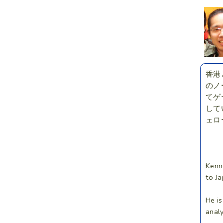
香港
のノ
てゲー
してい
ェロ
Kenn
to Ja
He i
anal