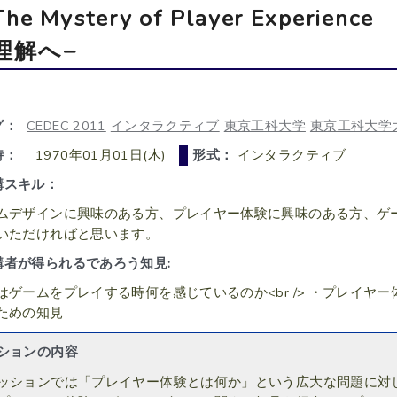
The Mystery of Player Expe
理解へ−
グ：
CEDEC 2011
インタラクティブ
東京工科大学
東京工科大学
時：
1970年01月01日(木)
形式：
インタラクティブ
講スキル：
ムデザインに興味のある方、プレイヤー体験に興味のある方、ゲ
いただければと思います。
講者が得られるであろう知見:
はゲームをプレイする時何を感じているのか<br /> ・プレイ
ための知見
ションの内容
ッションでは「プレイヤー体験とは何か」という広大な問題に対