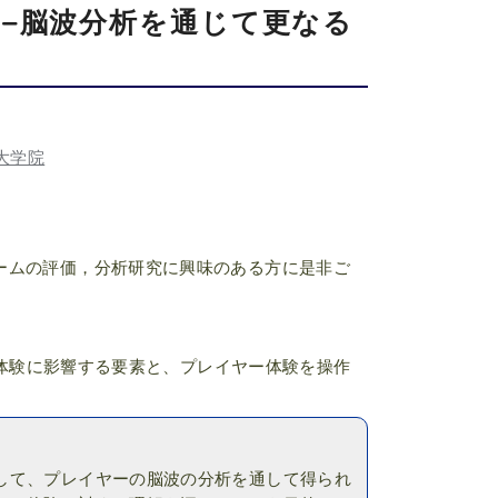
rience −脳波分析を通じて更なる
大学院
ームの評価，分析研究に興味のある方に是非ご
ヤー体験に影響する要素と、プレイヤー体験を操作
して、プレイヤーの脳波の分析を通して得られ