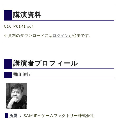
講演資料
C10_P0141.pdf
※資料のダウンロードには
ログイン
が必要です。
講演者プロフィール
照山 茂行
所属 ：
SAMURAIゲームファクトリー株式会社