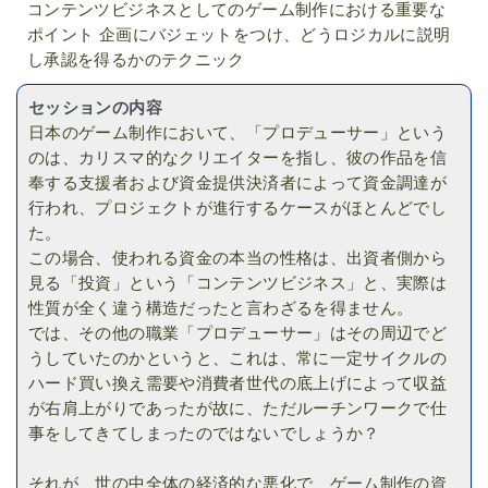
コンテンツビジネスとしてのゲーム制作における重要な
ポイント 企画にバジェットをつけ、どうロジカルに説明
し承認を得るかのテクニック
セッションの内容
日本のゲーム制作において、「プロデューサー」という
のは、カリスマ的なクリエイターを指し、彼の作品を信
奉する支援者および資金提供決済者によって資金調達が
行われ、プロジェクトが進行するケースがほとんどでし
た。
この場合、使われる資金の本当の性格は、出資者側から
見る「投資」という「コンテンツビジネス」と、実際は
性質が全く違う構造だったと言わざるを得ません。
では、その他の職業「プロデューサー」はその周辺でど
うしていたのかというと、これは、常に一定サイクルの
ハード買い換え需要や消費者世代の底上げによって収益
が右肩上がりであったが故に、ただルーチンワークで仕
事をしてきてしまったのではないでしょうか？
それが、世の中全体の経済的な悪化で、ゲーム制作の資