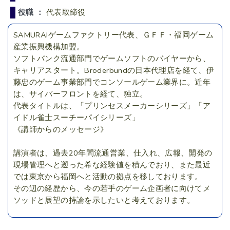
役職 ：
代表取締役
SAMURAIゲームファクトリー代表、ＧＦＦ・福岡ゲーム
産業振興機構加盟。
ソフトバンク流通部門でゲームソフトのバイヤーから、
キャリアスタート。Broderbundの日本代理店を経て、伊
藤忠のゲーム事業部門でコンソールゲーム業界に。近年
は、サイバーフロントを経て、独立。
代表タイトルは、「プリンセスメーカーシリーズ」「ア
イドル雀士スーチーパイシリーズ」
《講師からのメッセージ》
講演者は、過去20年間流通営業、仕入れ、広報、開発の
現場管理へと遡った希な経験値を積んでおり、また最近
では東京から福岡へと活動の拠点を移しております。
その辺の経歴から、今の若手のゲーム企画者に向けてメ
ソッドと展望の持論を示したいと考えております。