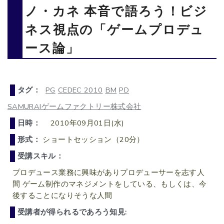
ノ・カネ 本音で語ろう！ビジ
ネス視点の「ゲームプロデュ
ース論」
タグ：
PG
CEDEC 2010
BM
PD
SAMURAIゲームファクトリー株式会社
日時：
2010年09月01日(水)
形式：
ショートセッション（20分）
受講スキル：
プロデュース業務に興味がありプロデューサーを志す人
間 ゲーム制作のマネジメントをしている、もしくは、今
後することになりそうな人間
受講者が得られるであろう知見: