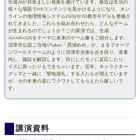
生成AIが目覚ましい発展を遂げています。最近は生活の
様々な場面でARコンテンツを見かけるようになり、オン
ラインの地理情報システム(GIS)や3D都市モデルも整備さ
れてきました。これらを組み合わせたら、どんなゲーム
が生まれるのでしょうか？この講演では、生成
AI×AR×GISをテーマに未来のゲーム像をご紹介します。
沼津市公認ご当地VTuber「西浦めめ」が、まるでオープ
ンワールドゲームのように沼津市全体を歩き回り、道案
内し、施設を解説します。目にしたモノに反応したり、
イスに座ったりもできちゃいます。近年、キャラクター
グッズと一緒に「聖地巡礼」する人たちが増えています
が、その未来の姿にワクワクしてもらえたら嬉しいで
す。
講演資料