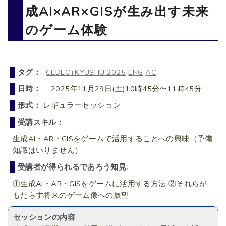
成AI×AR×GISが生み出す未来
のゲーム体験
タグ：
CEDEC+KYUSHU 2025
ENG
AC
日時：
2025年11月29日(土)10時45分〜11時45分
形式：
レギュラーセッション
受講スキル：
生成AI・AR・GISをゲームで活用することへの興味（予備
知識はいりません）
受講者が得られるであろう知見:
①生成AI・AR・GISをゲームに活用する方法 ②それらが
もたらす将来のゲーム像への展望
セッションの内容