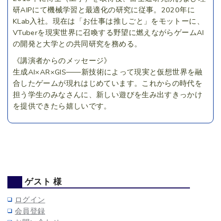
研AIPにて機械学習と最適化の研究に従事。2020年に
KLab入社。現在は「お仕事は推しごと」をモットーに、
VTuberを現実世界に召喚する野望に燃えながらゲームAI
の開発と大学との共同研究を務める。
《講演者からのメッセージ》
生成AI×AR×GIS――新技術によって現実と仮想世界を融
合したゲームが現れはじめています。これからの時代を
担う学生のみなさんに、新しい遊びを生み出すきっかけ
を提供できたら嬉しいです。
ゲスト 様
ログイン
会員登録