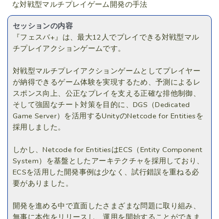
な対戦型マルチプレイゲーム開発の手法
セッションの内容
『フェスバ+』は、最大12人でプレイできる対戦型マル
チプレイアクションゲームです。
対戦型マルチプレイアクションゲームとしてプレイヤー
が納得できるゲーム体験を実現するため、予測によるレ
スポンス向上、公正なプレイを支える正確な排他制御、
そして強固なチート対策を目的に、DGS（Dedicated
Game Server）を活用するUnityのNetcode for Entitiesを
採用しました。
しかし、Netcode for EntitiesはECS（Entity Component
System）を基盤としたアーキテクチャを採用しており、
ECSを活用した開発事例は少なく、試行錯誤を重ねる必
要がありました。
開発を進める中で直面したさまざまな問題に取り組み、
無事に本作をリリースし、運用を開始することができま