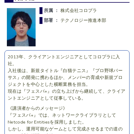
所属 ：
株式会社コロプラ
部署 ：
テクノロジー推進本部
2013年、クライアントエンジニアとしてコロプラに入
社。
入社後は、新規タイトル『白猫テニス』『プロ野球バー
サス』の開発に携わるほか、メンバーの育成や新規プロ
ジェクトを中心とした横断業務を担当。
現在は『フェスバ+』の立ち上げから継続して、クライア
ントエンジニアとして従事している。
《講演者からのメッセージ》
『フェスバ+』では、ネットワークライブラリとして
Netcode for Entitiesを採用しました。
しかし、運用可能なゲームとして完成させるまでの道の