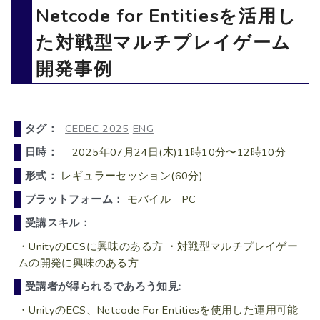
Netcode for Entitiesを活用し
た対戦型マルチプレイゲーム
開発事例
タグ：
CEDEC 2025
ENG
日時：
2025年07月24日(木)11時10分〜12時10分
形式：
レギュラーセッション(60分)
プラットフォーム：
モバイル PC
受講スキル：
・UnityのECSに興味のある方 ・対戦型マルチプレイゲー
ムの開発に興味のある方
受講者が得られるであろう知見:
・UnityのECS、Netcode For Entitiesを使用した運用可能