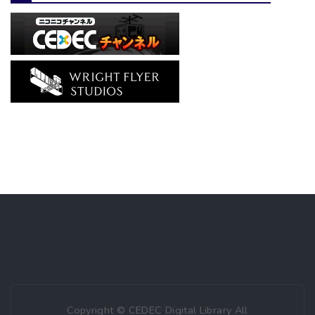
Copyright © CEDEC Digital Library All