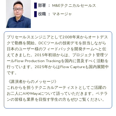
部署 ：
M&Eテクニカルセールス
役職 ：
マネージャ
プリセールスエンジニアとして2008年末からオートデス
クで勤務を開始。DCCツールの技術デモを担当しながら
日本のユーザー様のフィードバックを開発チームへと伝
えてきました。2015年初頭からは、プロジェクト管理ツ
ールFlow Production Trackingを国内に普及すべく活動を
行っています。2025年からはFlow Captureも国内展開中
です。
《講演者からのメッセージ》
これからを担うテクニカルアーティストとしてご活躍の
お二人にAIやMayaについて語っていただきます。ベテラ
ンの皆様も業界を目指す学生の方もぜひご覧ください。