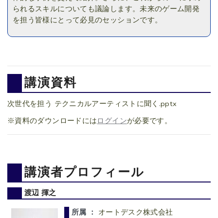
られるスキルについても議論します。未来のゲーム開発
を担う皆様にとって必見のセッションです。
講演資料
次世代を担う テクニカルアーティストに聞く.pptx
※資料のダウンロードには
ログイン
が必要です。
講演者プロフィール
渡辺 揮之
所属 ：
オートデスク株式会社