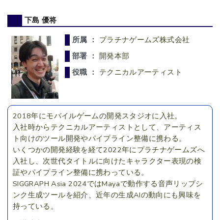
下島 優将
所属 ：
プラチナゲームズ株式会社
部署 ：
開発本部
役職 ：
テクニカルアーティスト
2018年にモバイルゲームの開発スタジオに入社。
入社時からテクニカルアーティストとして、アーティス
ト向けのツール開発やパイプライン整備に携わる。
いくつかの開発経験を経て2022年にプラチナゲームズへ
入社し、次世代タイトルに向けたキャラクター表現の検
証やパイプライン整備に携わっている。
SIGGRAPH Asia 2024ではMayaで動作する音声リップシ
ンク生成ツールを紹介、近年の生成AIの動向にも興味を
持っている。