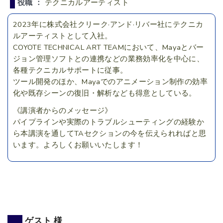
役職 ：
テクニカルアーティスト
2023年に株式会社クリーク·アンド·リバー社にテクニカ
ルアーティストとして入社。
COYOTE TECHNICAL ART TEAMにおいて、Mayaとバー
ジョン管理ソフトとの連携などの業務効率化を中心に、
各種テクニカルサポートに従事。
ツール開発のほか、Mayaでのアニメーション制作の効率
化や既存シーンの復旧・解析なども得意としている。
《講演者からのメッセージ》
パイプラインや実際のトラブルシューティングの経験か
ら本講演を通してTAセクションの今を伝えられればと思
います。よろしくお願いいたします！
ゲスト 様