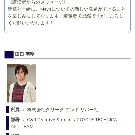
《講演者からのメッセージ》
皆様と一緒に、Mayaについての新しい発見ができること
を楽しみにしております！若輩者で恐縮ですが、よろし
くお願いいたします！
田口 智明
所属 ：
株式会社クリーク·アンド·リバー社
部署 ：
C&R Creative Studios / COYOTE TECHNICAL
ART TEAM