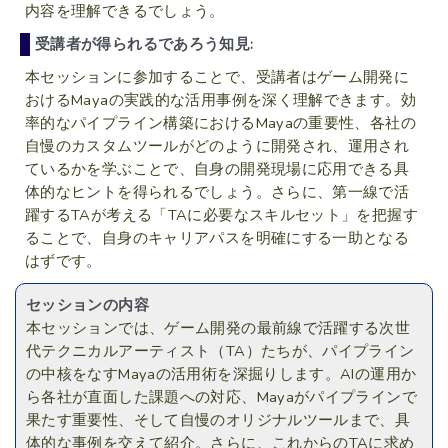
内容を理解できるでしょう。
受講者が得られるであろう知見:
本セッションに参加することで、受講者はゲーム開発に
おけるMayaの実践的な活用事例を深く理解できます。効
率的なパイプライン構築におけるMayaの重要性、各社の
自慢のカスタムツールがどのように開発され、運用され
ているかを学ぶことで、自身の開発現場に応用できる具
体的なヒントを得られるでしょう。さらに、第一線で活
躍するTAが考える「TAに必要なスキルセット」を把握す
ることで、自身のキャリアパスを明確にする一助となる
はずです。
セッションの内容
本セッションでは、ゲーム開発の最前線で活躍する次世
代テクニカルアーティスト（TA）たちが、パイプライン
の中核をなすMayaの活用術を深掘りします。AIの運用か
ら各社が直面した課題への対応、Mayaがパイプラインで
果たす重要性、そして自慢のオリジナルツールまで、具
体的な事例を交えて紹介。さらに、これからのTAに求め