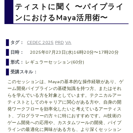
ティストに聞く 〜パイプライ
ンにおけるMaya活用術〜
タグ：
CEDEC 2025
PRD
VA
日時：
2025年07月23日(水)16時20分〜17時20分
形式：
レギュラーセッション(60分)
受講スキル：
このセッションは、Mayaの基本的な操作経験があり、ゲ
ーム開発パイプラインの基礎知識を持つ方、またはそれ
らを学んでいる方を対象としています。テクニカルアー
ティストとしてのキャリアに関心がある方や、自身の開
発ワークフローを効率化したいと考えているアーティス
ト、プログラマーの方々に特におすすめです。AI技術の
ゲーム開発への応用や、カスタムツールの開発、パイプ
ラインの最適化に興味がある方も、より深くセッション