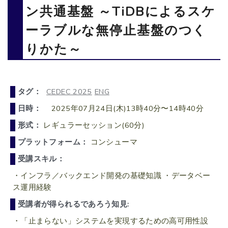
ン共通基盤 ～TiDBによるスケ
ーラブルな無停止基盤のつく
りかた～
タグ：
CEDEC 2025
ENG
日時：
2025年07月24日(木)13時40分〜14時40分
形式：
レギュラーセッション(60分)
プラットフォーム：
コンシューマ
受講スキル：
・インフラ／バックエンド開発の基礎知識 ・データベー
ス運用経験
受講者が得られるであろう知見:
・「止まらない」システムを実現するための高可用性設