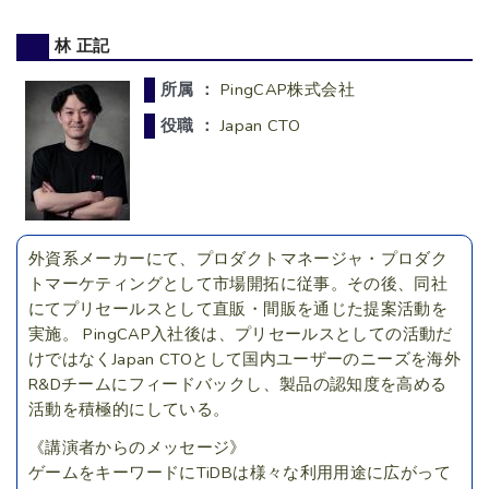
林 正記
所属 ：
PingCAP株式会社
役職 ：
Japan CTO
外資系メーカーにて、プロダクトマネージャ・プロダク
トマーケティングとして市場開拓に従事。その後、同社
にてプリセールスとして直販・間販を通じた提案活動を
実施。 PingCAP入社後は、プリセールスとしての活動だ
けではなくJapan CTOとして国内ユーザーのニーズを海外
R&Dチームにフィードバックし、製品の認知度を高める
活動を積極的にしている。
《講演者からのメッセージ》
ゲームをキーワードにTiDBは様々な利用用途に広がって