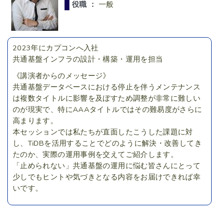
役職 ：
一般
2023年にカプコンへ入社
共通基盤インフラの設計・構築・運用を担当
《講演者からのメッセージ》
共通基盤データベースにおける停止を伴うメンテナンス
は複数タイトルに影響を及ぼすため調整が非常に難しい
のが現実で、特にAAAタイトルではその難易度がさらに
高まります。
本セッションでは私たちが直面したこうした課題に対
し、TiDBを活用することでどのように解決・改善してき
たのか、実際の運用事例を交えてご紹介します。
「止められない」共通基盤の運用に悩む皆さんにとって
少しでもヒントや気づきとなる内容をお届けできれば幸
いです。