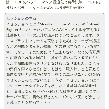
計 ・TiDBのパフォーマンス最適化と負荷試験 ・コストと
性能のバランスをとるための非機能要件最適化
セッションの内容
本セッションでは「Monster Hunter Wilds」や「Street
Fighter 6」といったカプコンのAAAタイトルを支える共
通基盤サーバーの設計や運用についてご紹介します。ク
ロスプラットフォームを実現するためにはユーザー認証
などの機能をタイトル横断して共通化することが理想で
す。しかし、そのためには「止まらない」などの高可用
性が求められると同時に、負荷性能やコスト最適化とい
った非機能要件もクリアしなければなりません。これら
の要件を両立させるには、もはや「職人技」とも言える
高度な技術と経験が必要で、多くのエンジニアが頭を悩
ませているのではないでしょうか。本セッションではコ
ンシューマータイトルでは珍しい共通基盤の構築事例
と、運用しながらTiDBへ移行した経験をお届けします。
サーバー運用に携わる皆さんの「眠れない夜」が少しで
も減ることを願って・・・