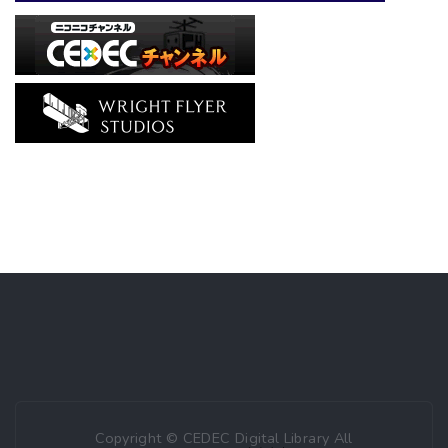
Copyright © CEDEC Digital Library All