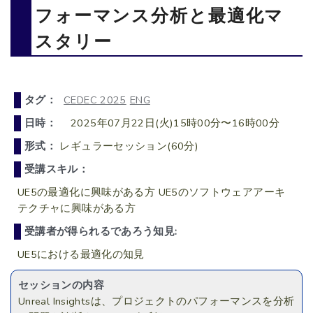
フォーマンス分析と最適化マ
スタリー
タグ：
CEDEC 2025
ENG
日時：
2025年07月22日(火)15時00分〜16時00分
形式：
レギュラーセッション(60分)
受講スキル：
UE5の最適化に興味がある方 UE5のソフトウェアアーキ
テクチャに興味がある方
受講者が得られるであろう知見:
UE5における最適化の知見
セッションの内容
Unreal Insightsは、プロジェクトのパフォーマンスを分析