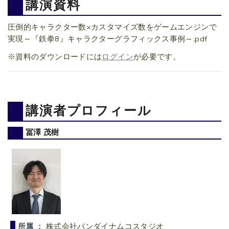
講演資料
圧倒的キャラクター数×カスタマイズ数をゲームエンジンで
実現～『鉄拳8』キャラクターグラフィックス事例～.pdf
※資料のダウンロードには
ログイン
が必要です。
講演者プロフィール
冨澤 茂樹
所属 ：
株式会社バンダイナムコスタジオ