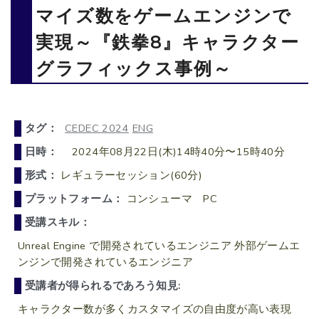
マイズ数をゲームエンジンで
実現～『鉄拳8』キャラクター
グラフィックス事例～
タグ：
CEDEC 2024
ENG
日時：
2024年08月22日(木)14時40分〜15時40分
形式：
レギュラーセッション(60分)
プラットフォーム：
コンシューマ PC
受講スキル：
Unreal Engine で開発されているエンジニア 外部ゲームエ
ンジンで開発されているエンジニア
受講者が得られるであろう知見:
キャラクター数が多くカスタマイズの自由度が高い表現