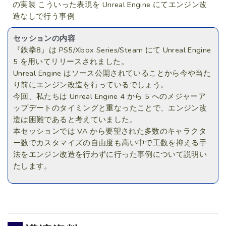
の実装 こういった表現を Unreal Engine にてエンジン改
造なしで行う事例
セッションの内容
『鉄拳8』は PS5/Xbox Series/Steam にて Unreal Engine
5 を用いてリリースされました。
Unreal Engine はソース公開されていることから今や当た
り前にエンジン改造を行っているでしょう。
今回、私たちは Unreal Engine 4 から 5 へのメジャーア
ップデートのタイミングと重なったことで、エンジン改
造は困難であると考えていました。
本セッションでは VA から要望された多数のキャラクタ
ー数でカスタマイズの自由度も高い中で工数を抑える手
法をエンジン改造を行わずに行った事例について説明い
たします。