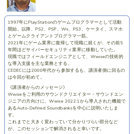
1997年にPlayStationのゲームプログラマーとして活動
開始。以降、PS2、PSP、Wii、PS3、ケータイ、スマホ
とゲームクライアントプログラマ一筋。
2021年にゲーム業界に復帰して現職に就くが、その前5
年間ほどサイバーセキュリティ業界に移動していた。
現職ではフィールドエンジニアとして、Wwiseの技術的
な導入支援を主な業務とする。
CEDECには2000年代から参加するも、講演者側に回るの
は今回が初めて。
《講演者からのメッセージ》
Wwiseをご利用のサウンドクリエイター・サウンドエン
ジニアの方向けに、Wwise 2022.1から導入された機能で
あるAuto-Defined Soundbanksを中心に説明いたしま
す。
これまでと大きく変わっていて分かりづらい部分など
が、このセッションで解消されると幸いです。