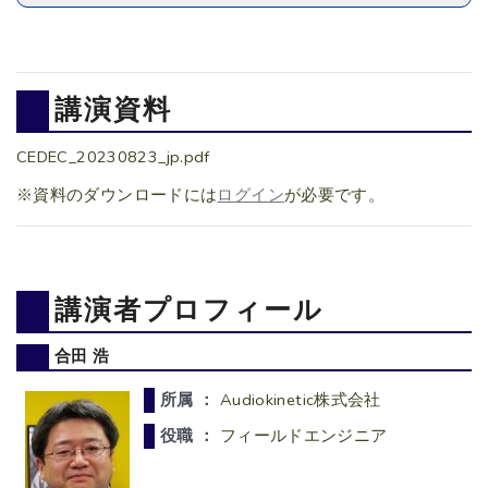
講演資料
CEDEC_20230823_jp.pdf
※資料のダウンロードには
ログイン
が必要です。
講演者プロフィール
合田 浩
所属 ：
Audiokinetic株式会社
役職 ：
フィールドエンジニア