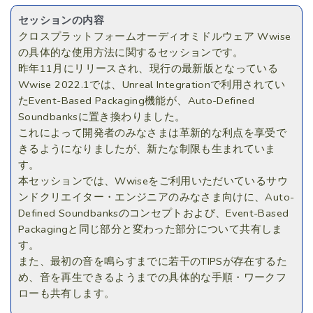
セッションの内容
クロスプラットフォームオーディオミドルウェア Wwise
の具体的な使用方法に関するセッションです。
昨年11月にリリースされ、現行の最新版となっている
Wwise 2022.1では、Unreal Integrationで利用されてい
たEvent-Based Packaging機能が、Auto-Defined
Soundbanksに置き換わりました。
これによって開発者のみなさまは革新的な利点を享受で
きるようになりましたが、新たな制限も生まれていま
す。
本セッションでは、Wwiseをご利用いただいているサウ
ンドクリエイター・エンジニアのみなさま向けに、Auto-
Defined Soundbanksのコンセプトおよび、Event-Based
Packagingと同じ部分と変わった部分について共有しま
す。
また、最初の音を鳴らすまでに若干のTIPSが存在するた
め、音を再生できるようまでの具体的な手順・ワークフ
ローも共有します。