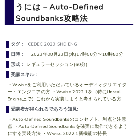
うには－Auto-Defined
Soundbanks攻略法
タグ：
CEDEC 2023
SND
ENG
日時：
2023年08月23日(水)17時50分〜18時50分
形式：
レギュラーセッション(60分)
受講スキル：
・Wwiseをご利用いただいているオーディオクリエイタ
ー・エンジニアの方 ・Wwise 2022.1を（特にUnreal
Engine上で）これから実装しようと考えられている方
受講者が得られるであろう知見:
・Auto-Defined Soundbanksのコンセプト、利点と注意
点 ・Auto-Defined Soundbanksを確実に動作できるよう
にする実装方法 ・Wwise 2022.1新機能の特長