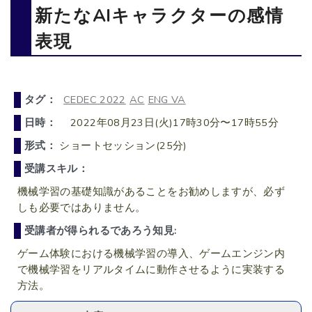
新たなAIキャラクターの感情
表現
タグ：
CEDEC 2022
AC
ENG VA
日時：
2022年08月23日(火)17時30分〜17時55分
形式：
ショートセッション(25分)
受講スキル：
機械学習の基礎知識があることをお勧めしますが、必ず
しも必要ではありません。
受講者が得られるであろう知見:
ゲーム体験における機械学習の導入、ゲームエンジン内
で機械学習をリアルタイムに動作させるように実装する
方法。