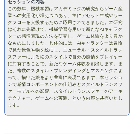
セッションの内容
この数年、機械学習はアカデミックの研究からゲーム産
業への実用化が増えつつあり、主にアセット生成やワー
クフローを支援するために応用されてきました。本研究
はそれに先駆けて、機械学習を用いて新たなAIキャラク
ターの感情表現の方法を研究し、ゲーム体験をより豊か
なものにしました。具体的には、AIキャラクターは冒険
で見た景色や物を絵にし、ニューラル・スタイルトラン
スファーによる絵のスタイルで自分の感情をプレイヤー
に共有することで、新たなゲーム体験を創出します。ま
た、複数のスタイル・ブレンディングとマスキングによ
って、描いた絵をより豊富に表現できます。本セッショ
ンで感情コンポーネントの仕組みとスタイルトランスフ
ァーモデルへの影響、スタイルトランスファーのアーキ
テクチャー、ゲームへの実装、という内容を共有いたし
ます。