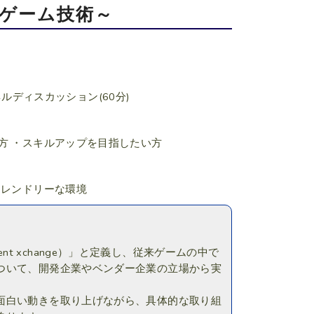
ないゲーム技術～
ルディスカッション(60分)
方 ・スキルアップを目指したい方
フレンドリーな環境
ent xchange）」と定義し、従来ゲームの中で
ついて、開発企業やベンダー企業の立場から実
面白い動きを取り上げながら、具体的な取り組