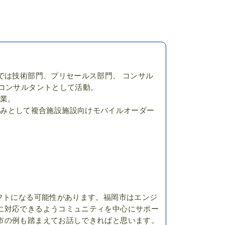
では技術部門、プリセールス部門、 コンサル
コンサルタントとして活動。
創業。
chの新たな試みとして複合施設施設向けモバイルオーダー
フトになる可能性があります。福岡市はエンジ
に対応できるようコミュニティを中心にサポー
市の例も踏まえてお話しできればと思います。