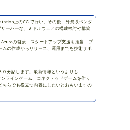
ation上のCGIで行い、その後、外資系ベンダ
ェブサーバーな、ミドルウェアの構成検討や構築
 Azureの啓蒙、スタートアップ支援を担当、プ
ームの作成からリリース、運用までを技術サポ
て３０分話します。最新情報というよりも
。オンラインゲーム、コネクテッドゲームを作り
どちらでも役立つ内容にしたいとおもいますの