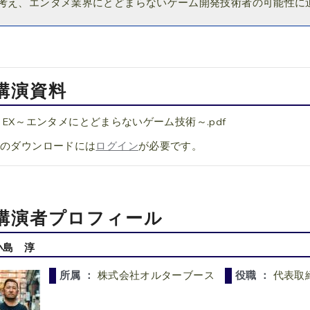
考え、エンタメ業界にとどまらないゲーム開発技術者の可能性に
講演資料
for EX～エンタメにとどまらないゲーム技術～.pdf
料のダウンロードには
ログイン
が必要です。
講演者プロフィール
小島 淳
所属 ：
株式会社オルターブース
役職 ：
代表取