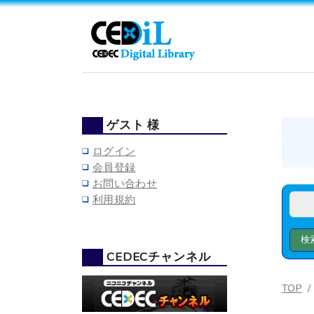
ゲスト 様
ログイン
会員登録
お問い合わせ
利用規約
CEDECチャンネル
TOP