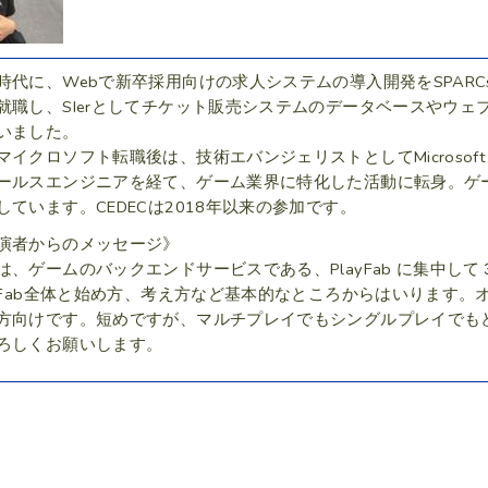
時代に、Webで新卒採用向けの求人システムの導入開発をSPARCst
就職し、SIerとしてチケット販売システムのデータベースやウ
いました。
マイクロソフト転職後は、技術エバンジェリストとしてMicrosoft
ールスエンジニアを経て、ゲーム業界に特化した活動に転身。ゲ
しています。CEDECは2018年以来の参加です。
演者からのメッセージ》
は、ゲームのバックエンドサービスである、PlayFab に集中し
ayFab全体と始め方、考え方など基本的なところからはいります
方向けです。短めですが、マルチプレイでもシングルプレイでも
ろしくお願いします。