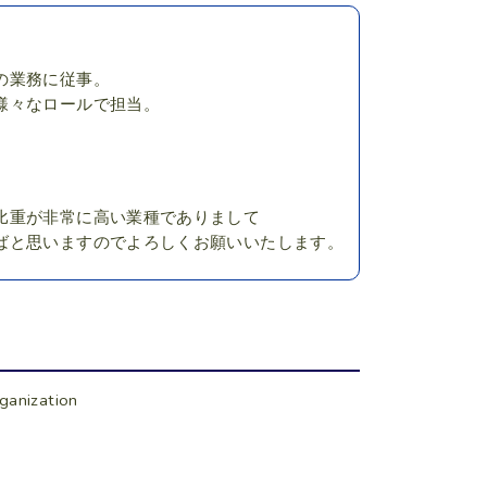
の業務に従事。
様々なロールで担当。
比重が非常に高い業種でありまして
ばと思いますのでよろしくお願いいたします。
ganization