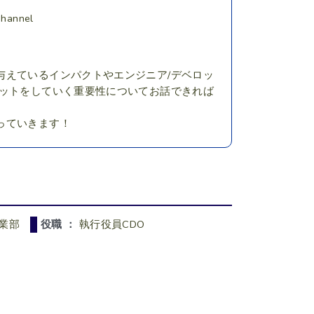
Channel
与えているインパクトやエンジニア/デベロッ
プットをしていく重要性についてお話できれば
っていきます！
事業部
役職 ：
執行役員CDO