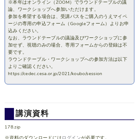
※本年はオンライン（ZOOM）でラウンドテーブルの議
論、ワークショップへ参加いただけます。
参加を希望する場合は、受講パスをご購入のうえマイペ
ージの専用の申込フォーム（Googleフォーム）よりお申
込みください。
なお、ラウンドテーブルの議論及びワークショップに参
加せず、視聴のみの場合、専用フォームからの登録は不
要です。
ラウンドテーブル・ワークショップへの参加方法は以下
よりご確認ください。
https://cedec.cesa.or.jp/2021/koubo/session
講演資料
178.zip
※資料のダウンロードには
ログイン
が必要です。