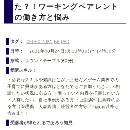
た？！ワーキングペアレント
の働き方と悩み
タグ：
CEDEC 2021
BP
PRD
日時：
2021年08月24日(火)13時30分〜14時30分
形式：
ラウンドテーブル(60分)
受講スキル：
・必要なスキルや知識はございません／ゲーム業界での
子育てに興味がある方はどなたでもご参加ください ・相
談したい状況にある方 ・困っている内容を把握したい方
・共有したい、自社事例がある方 ・上記案件に興味のあ
る方（管理職、人事総務、経営者の方等／当該者以外も
含みます）
受講者が得られるであろう知見: