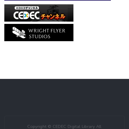
Copyright © CEDEC Digital Library All