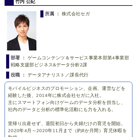
竹内 公紀
所属 ：
株式会社セガ
部署 ：
ゲームコンテンツ＆サービス事業本部第4事業部
戦略支援部ビジネス&データ分析2課
役職 ：
データアナリスト／課長代行
モバイルビジネスのプロモーション、企画、運営などを
経験した後、2014年に株式会社セガに入社。
主にスマートフォン向けゲームのデータ分析を担当し、
社内のデータと分析の標準化活動にも力を入れる。
里帰り出産せず、退院初日から夫婦だけの育児を開始。
2020年4月～2020年11月まで（約8か月間）育児休暇を