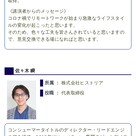
取得。
《講演者からのメッセージ》
コロナ禍でリモートワークが始まり急激なライフスタイ
ルの変化が起こったと思います。
そのため、色々な工夫を皆さんされていると思いますの
で、意見交換できる場になればと思います。
佐々木 瞬
所属 ：
株式会社ヒストリア
役職 ：
代表取締役
コンシューマータイトルのディレクター・リードエンジ