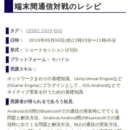
端末間通信対戦のレシピ
タグ：
CEDEC 2019
ENG
日時：
2019年09月04日(水)11時20分〜11時45分
形式：
ショートセッション(25分)
プラットフォーム：
モバイル
受講スキル：
ネットワークまわりの基礎知識、Unity,Unreal Engineなど
のGame Engineにプラグインとして、iOS,Androidなどで
ネイティブ実装を行うための基礎知識
受講者が得られるであろう知見:
Android,iOS間のBluetoothでの通信の実装時にでてくる
問題と解決方法、Android,Android間のBluetoothでの通
信時に出てくる問題と解決方法、BLEの通信の実装方法、