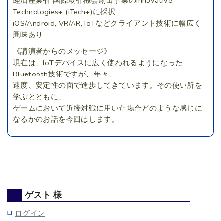
経済産業省 国際取引機会創出事業のInnovative
Technologies+ (iTech+)に採択
iOS/Android, VR/AR, IoTなどクライアント技術に幅広く
興味あり
《講演者からのメッセージ》
現在は、IoTデバイスに広く使われるようになった
Bluetooth技術ですが、年々、
速度、安定性の面で進歩してきています。その使い所を
学ぶとともに、
ゲームにおいて近接対戦に用いた場合どのような感じに
なるかのお話を今回はします。
ゲスト 様
ログイン