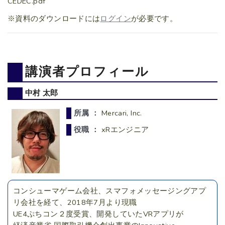
CEDEC.pdf
※資料のダウンロードには
ログイン
が必要です。
講演者プロフィール
中村 太郎
所属 ：
Mercari, Inc.
役職 ：
xRエンジニア
コンシューマゲーム会社、スマフォメッセージングアプ
リ会社を経て、2018年7月より現職
UE4ぷちコン２度受賞、開発していたVRアプリが