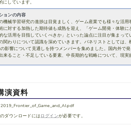
的にしています。
ションの内容
の機械学習研究の進捗は目覚ましく、ゲーム産業でも様々な活用
術に対する加熱した期待値も成熟を迎え、「ゲーム開発・体験に
的な活用を目指していくべきか」といった論点に注目が集まって
の関わりについて認識を深めていきます。パネリストとしては、
への影響について見通しを持つメンバーを集めました。国内外で発
出来ること・不足している要素、中長期的な戦略について、現実
講演資料
2019_Frontier_of_Game_and_AI.pdf
料のダウンロードには
ログイン
が必要です。