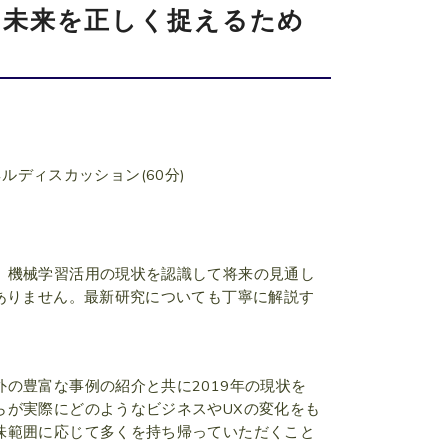
と未来を正しく捉えるため
ルディスカッション(60分)
、機械学習活用の現状を認識して将来の見通し
ありません。最新研究についても丁寧に解説す
の豊富な事例の紹介と共に2019年の現状を
らが実際にどのようなビジネスやUXの変化をも
味範囲に応じて多くを持ち帰っていただくこと