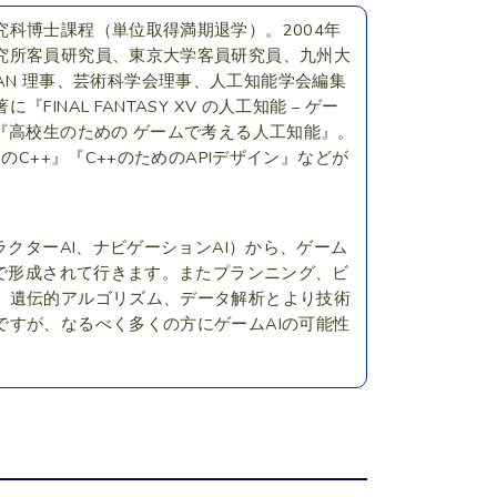
科博士課程（単位取得満期退学）。2004年
究所客員研究員、東京大学客員研究員、九州大
APAN 理事、芸術科学会理事、人工知能学会編集
AL FANTASY XV の人工知能 – ゲー
『高校生のための ゲームで考える人工知能』。
C++』『C++のためのAPIデザイン』などが
ラクターAI、ナビゲーションAI）から、ゲーム
中で形成されて行きます。またプランニング、ビ
、遺伝的アルゴリズム、データ解析とより技術
すが、なるべく多くの方にゲームAIの可能性