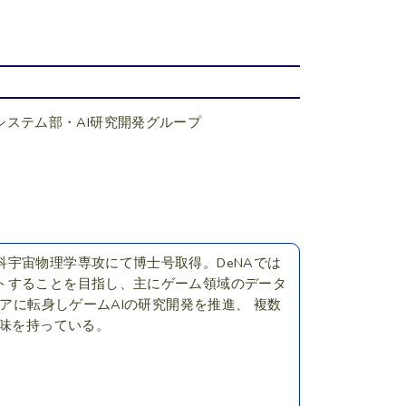
Iシステム部・AI研究開発グループ
宇宙物理学専攻にて博士号取得。DeNAでは
トすることを目指し、主にゲーム領域のデータ
アに転身しゲームAIの研究開発を推進、 複数
興味を持っている。