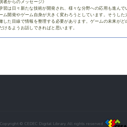
演者からのメッセージ》
学習は日々新たな技術が開発され、様々な分野への応用も進んで
ーム開発やゲーム自身が大きく変わろうとしています。そうした
瞰した目線で情報を整理する必要があります。ゲームの未来がど
だけるようお話しできればと思います。
Copyright © CEDEC Digital Library All rights reserved