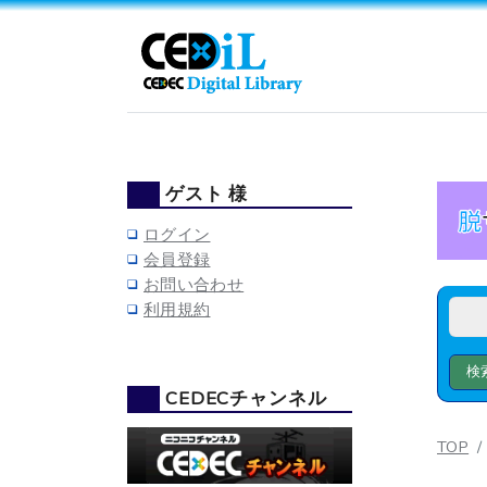
ゲスト 様
ログイン
会員登録
お問い合わせ
利用規約
CEDECチャンネル
TOP