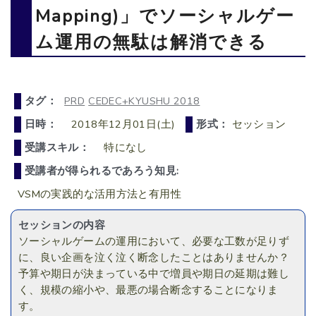
Mapping)」でソーシャルゲー
ム運用の無駄は解消できる
タグ：
PRD
CEDEC+KYUSHU 2018
日時：
2018年12月01日(土)
形式：
セッション
受講スキル：
特になし
受講者が得られるであろう知見:
VSMの実践的な活用方法と有用性
セッションの内容
ソーシャルゲームの運用において、必要な工数が足りず
に、良い企画を泣く泣く断念したことはありませんか？
予算や期日が決まっている中で増員や期日の延期は難し
く、規模の縮小や、最悪の場合断念することになりま
す。