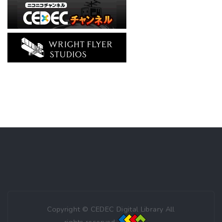
Copyright © CEDEC Digital Library All