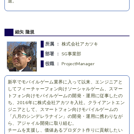
退。
細矢 隆規
所属 ：
株式会社アカツキ
部署 ：
SG事業部
役職 ：
ProjectManager
新卒でモバイルゲーム業界に入って以来、エンジニアと
してフィーチャーフォン向けソーシャルゲーム、スマー
トフォン向けモバイルゲームの開発・運用に従事したの
ち、2016年に株式会社アカツキ入社。クライアントエン
ジニアとして、スマートフォン向けモバイルゲームの
「八月のシンデレラナイン」の開発・運用に携わりなが
ら、アジャイル開発に取り組む。
チームを支援し、価値あるプロダクト作りに貢献したい