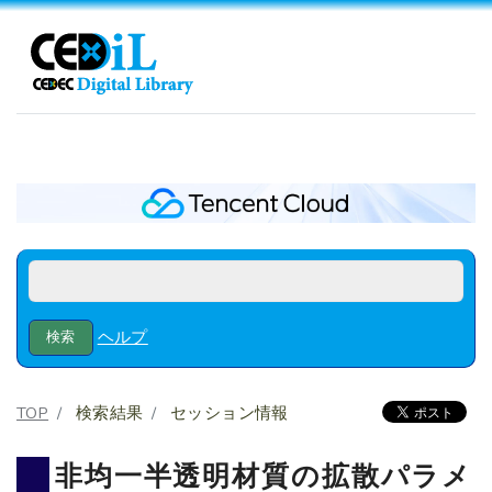
ヘルプ
TOP
検索結果
セッション情報
非均一半透明材質の拡散パラメ