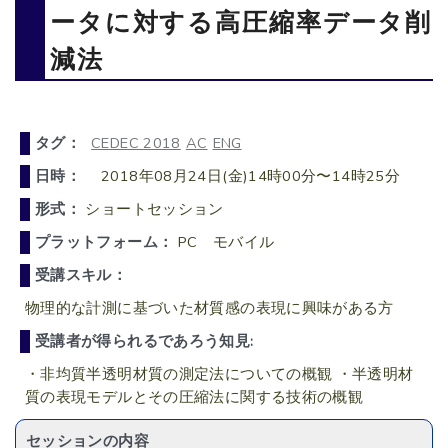
ータに対する高圧縮率データ削
減法
タグ：
CEDEC 2018
AC
ENG
日時：
2018年08月24日(金)14時00分〜14時25分
形式：
ショートセッション
プラットフォーム：
PC モバイル
受講スキル：
物理的な計測に基づいた材質感の表現に興味がある方
受講者が得られるであろう知見:
・非均質半透明材質の測定法についての概観 ・半透明材
質の表現モデルとその圧縮法に関する技術の概観
セッションの内容