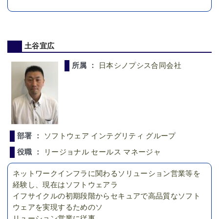
土谷宜広
所属 ：
日本シノプシス合同会社
部署 ：
ソフトウェア インテグリティ グループ
役職 ：
リージョナル セールス マネージャ
ネットワークインフラに関わるソリューション営業等を
経験し、現在はソフトウェアラ
イフサイクルの初期段階からセキュアで高品質なソフト
ウェアを実現するためのソ
リューション営業に従事。