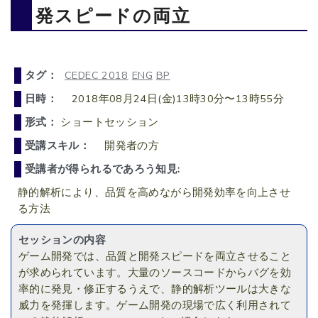
発スピードの両立
タグ：
CEDEC 2018
ENG
BP
日時：
2018年08月24日(金)13時30分〜13時55分
形式：
ショートセッション
受講スキル：
開発者の方
受講者が得られるであろう知見:
静的解析により、品質を高めながら開発効率を向上させ
る方法
セッションの内容
ゲーム開発では、品質と開発スピードを両立させること
が求められています。大量のソースコードからバグを効
率的に発見・修正するうえで、静的解析ツールは大きな
威力を発揮します。ゲーム開発の現場で広く利用されて