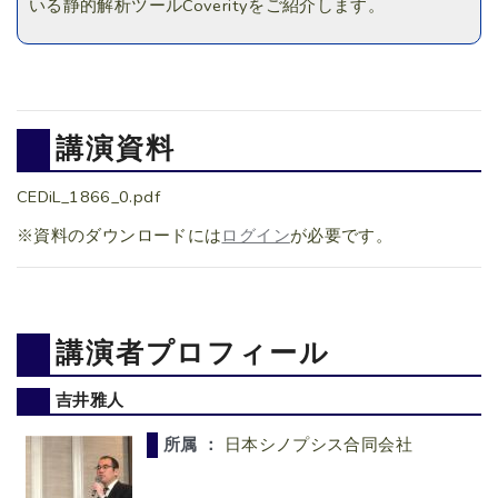
いる静的解析ツールCoverityをご紹介します。
講演資料
CEDiL_1866_0.pdf
※資料のダウンロードには
ログイン
が必要です。
講演者プロフィール
吉井雅人
所属 ：
日本シノプシス合同会社