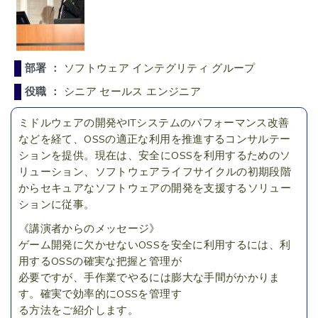
部署 ：
ソフトウェア インテグリティ グループ
役職 ：
シニア セールス エンジニア
ミドルウェアの開発やITシステムのパフォーマンス改善
などを経て、OSSの適正な利用を推進するコンサルテー
ションを提供。現在は、安全にOSSを利用するためのソ
リューション、ソフトウェアライフサイクルの初期段階
からセキュアなソフトウェアの開発を支援するソリュー
ションに従事。
《講演者からのメッセージ》
ゲーム開発に欠かせないOSSを安全に利用するには、利
用するOSSの確実な把握と管理が
必要ですが、手作業でやるには膨大な手間がかかりま
す。確実で効率的にOSSを管理す
る方法をご紹介します。