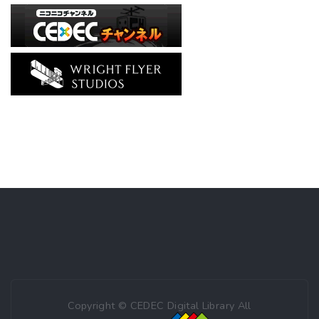
Copyright © CEDEC Digital Library All