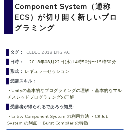
Component System（通称
ECS）が切り開く新しいプロ
グラミング
タグ：
CEDEC 2018
ENG
AC
日時：
2018年08月22日(水)14時50分〜15時50分
形式：
レギュラーセッション
受講スキル：
・Unityの基本的なプログラミングの理解 ・基本的なマル
チスレッドプログラミングの理解
受講者が得られるであろう知見:
・Entity Component System の利用方法 ・C# Job
System の利点 ・Burst Compiler の特徴