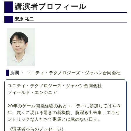
講演者プロフィール
安原 祐二
所属 ：
ユニティ・テクノロジーズ・ジャパン合同会社
ユニティ・テクノロジーズ・ジャパン合同会社
フィールド・エンジニア
20年のゲーム開発経験のあとユニティに参加してはや３
年。次々に現れる驚きの新機能、胸躍る出来事、エキセ
ントリックな人たちで退屈とは縁のない日々。
《講演者からのメッセージ》