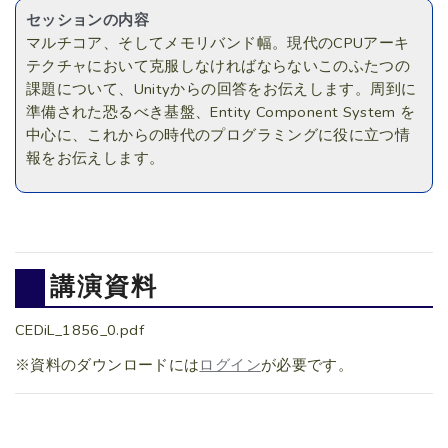
セッションの内容
マルチコア、そしてメモリバンド幅。現代のCPUアーキ
テクチャにおいて克服しなければならないこのふたつの
課題について、Unityからの回答をお伝えします。周到に
準備された恐るべき基盤、Entity Component System を
中心に、これからの時代のプログラミングに役に立つ情
報をお伝えします。
講演資料
CEDiL_1856_0.pdf
※資料のダウンロードには
ログイン
が必要です。