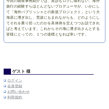
今回の開発事例紹介では、英語もロクに喋れない、海外
旅行の経験すらほとんどないプロデューサが、いかにし
て「海外パブリッシャとの新規プロジェクト」という大
海原に漕ぎ出し、荒波にもまれながらも、どのようにし
てそれを乗り切ったのかを具体例を交えつつお話できれ
ばと考えています。これからその海に漕ぎ出さんとする
皆様にとっての、１つの道標となれば幸いです。
ゲスト 様
ログイン
会員登録
お問い合わせ
利用規約