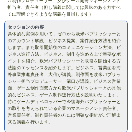
ム制作プロデューサー、及びゲーム開発マネージメント
担当者、責任者（但し講義に関しては興味のある方すべ
てに理解できるような講義を目指します）
セッションの内容
具体的な実例を用いて、ゼロから欧米パブリッシャーと
のアカウント解説、ビジネス提案、案件紹介方法を紹介
します。また取引開始後のコミュニケーション方法、ビ
ジネス進行方法、ビジネス、制作を進める上で重要なポ
イントを紹介。欧米パブリッシャーと取引を開始する方
法論のエッセンスを紹介します。ビジネス、営業面を海
外事業推進責任者 大信が講義。制作面を欧米パブリッ
シャー担当プロデューサー 溝口が講義。ビジネス営業
面、ゲーム制作面双方から欧米パブリッシャーとの具他
的なビジネス、ゲーム制作進行方法を説明いたします。
特にゲームディベロッパーで今後海外パブリッシャーと
の取引を考えられている企業のマネージメント責任者、
営業責任者、制作責任者の方には明確な指針がご理解出
来る講義を行います。