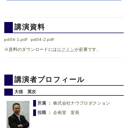
講演資料
pd04-1.pdf
pd04-2.pdf
※資料のダウンロードには
ログイン
が必要です。
講演者プロフィール
大信 英次
所属 ：
株式会社ナウプロダクション
役職 ：
企画室 室長