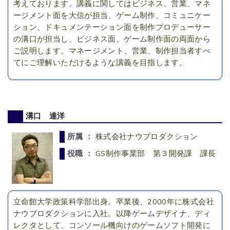
考えております。講義に関してはビジネス、営業、マネ
ージメント面を大信が担当、ゲーム制作、コミュニケー
ション、ドキュメンテーション面を制作プロデューサー
の溝口が担当し、ビジネス面、ゲーム制作面の両面から
ご説明します。マネージメント、営業、制作担当者すべ
てにご理解いただけるような講義を目指します。
溝口 達洋
所属 ：
株式会社ナウプロダクション
役職 ：
GS制作事業部 第３開発課 課長
立命館大学政策科学部出身。卒業後、2000年に株式会社
ナウプロダクションに入社。以降ゲームデザイナ、ディ
レクタとして、コンソール機向けのゲームソフト開発に