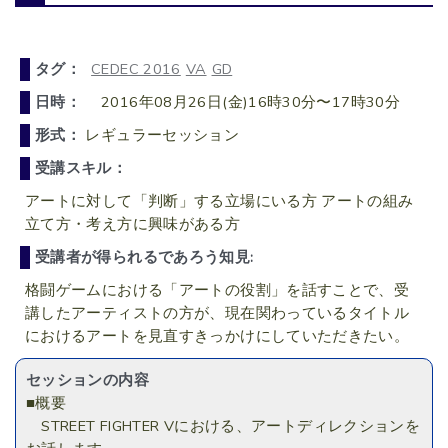
タグ：
CEDEC 2016
VA
GD
日時：
2016年08月26日(金)16時30分〜17時30分
形式：
レギュラーセッション
受講スキル：
アートに対して「判断」する立場にいる方 アートの組み
立て方・考え方に興味がある方
受講者が得られるであろう知見:
格闘ゲームにおける「アートの役割」を話すことで、受
講したアーティストの方が、現在関わっているタイトル
におけるアートを見直すきっかけにしていただきたい。
セッションの内容
■概要
STREET FIGHTER Vにおける、アートディレクションを