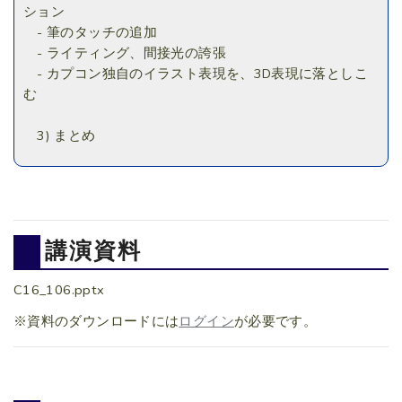
ション
- 筆のタッチの追加
- ライティング、間接光の誇張
- カプコン独自のイラスト表現を、3D表現に落としこ
む
3) まとめ
講演資料
C16_106.pptx
※資料のダウンロードには
ログイン
が必要です。