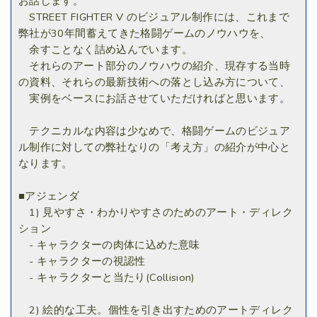
お話します。
STREET FIGHTER V のビジュアル制作には、これまで
弊社が30年間蓄えてきた格闘ゲームのノウハウを、
余すことなく詰め込んでいます。
それらのアート部分のノウハウの紹介、現存する当時
の資料、それらの最新技術への落とし込み方について、
実例をベースにお話させていただければと思います。
テクニカルな内容は少なめで、格闘ゲームのビジュア
ル制作に対しての弊社なりの「考え方」の紹介が中心と
なります。
■アジェンダ
1) 見やすさ・わかりやすさのためのアート・ディレク
ション
- キャラクターの肉体に込めた意味
- キャラクターの視認性
- キャラクターと当たり(Collision)
2) 絵的な工夫。個性を引き出すためのアートディレク