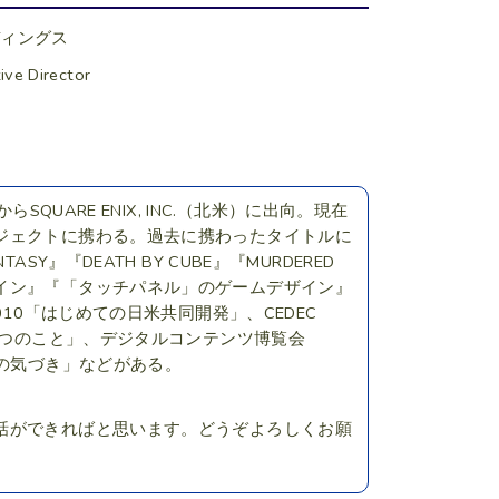
ディングス
ive Director
QUARE ENIX, INC.（北米）に出向。現在
ジェクトに携わる。過去に携わったタイトルに
FANTASY』『DEATH BY CUBE』『MURDERED
イン』『「タッチパネル」のゲームデザイン』
10「はじめての日米共同開発」、CEDEC
１つのこと」、デジタルコンテンツ博覧会
んの気づき」などがある。
話ができればと思います。どうぞよろしくお願