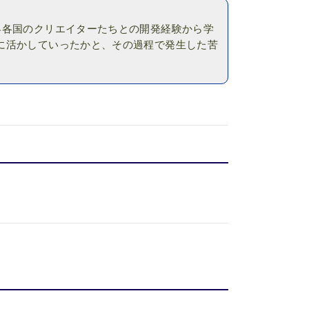
界各国のクリエイターたちとの開発経験から学
に活かしていったかと、その過程で発生した苦