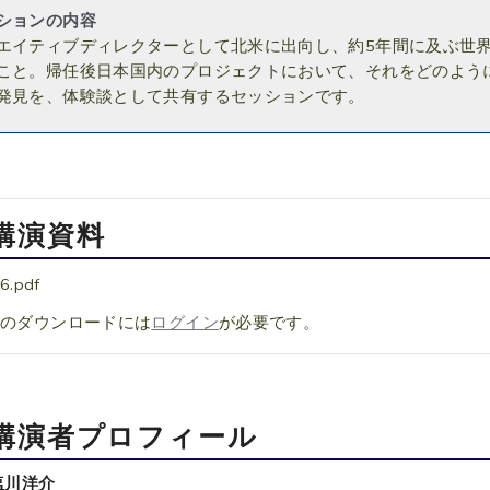
ションの内容
エイティブディレクターとして北米に出向し、約5年間に及ぶ世
こと。帰任後日本国内のプロジェクトにおいて、それをどのよう
発見を、体験談として共有するセッションです。
講演資料
6.pdf
料のダウンロードには
ログイン
が必要です。
講演者プロフィール
塩川洋介