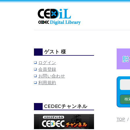
ゲスト 様
ログイン
会員登録
お問い合わせ
利用規約
CEDECチャンネル
TOP