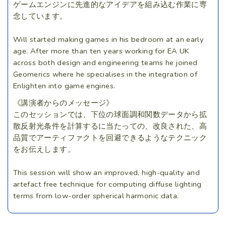
ゲームエンジンに先進的なアイデアを組み込む作業に専
念しています。
Will started making games in his bedroom at an early
age. After more than ten years working for EA UK
across both design and engineering teams he joined
Geomerics where he specialises in the integration of
Enlighten into game engines.
《講演者からのメッセージ》
このセッションでは、下位の球面調和関数データから拡
散反射光条件を計算するに当たっての、改良された、高
品質でアーティファクトを回避できるようなテクニック
をお伝えします。
This session will show an improved, high-quality and
artefact free technique for computing diffuse lighting
terms from low-order spherical harmonic data.