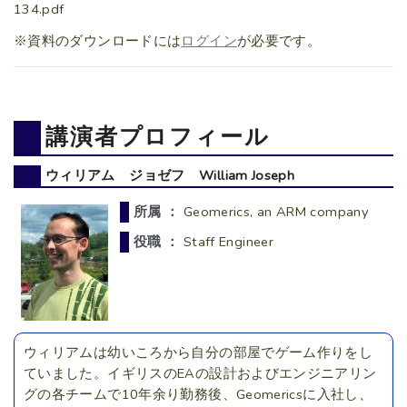
134.pdf
※資料のダウンロードには
ログイン
が必要です。
講演者プロフィール
ウィリアム ジョゼフ William Joseph
所属 ：
Geomerics, an ARM company
役職 ：
Staff Engineer
ウィリアムは幼いころから自分の部屋でゲーム作りをし
ていました。イギリスのEAの設計およびエンジニアリン
グの各チームで10年余り勤務後、Geomericsに入社し、