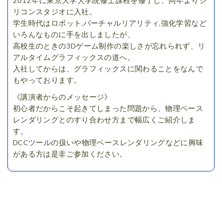
2012年に東京大学大学院修士課程を修了し、同年よりシ
リコンスタジオに入社。
学生時代はロボット,バーチャルリアリティ,強化学習など
いろんなものに手を出しましたが、
高校生のときの3Dゲーム制作の楽しさが忘れられず、リ
アルタイムグラフィックスの道へ。
入社してからは、グラフィックスに関わることをなんで
もやっております。
《講演者からのメッセージ》
初心者だからこそ起きてしまった問題から、物理ベース
レンダリングとのすり合わせ方まで幅広くご紹介しま
す。
DCCツールの扱いや物理ベースレンダリングなどに興味
がある方は是非ご参加ください。