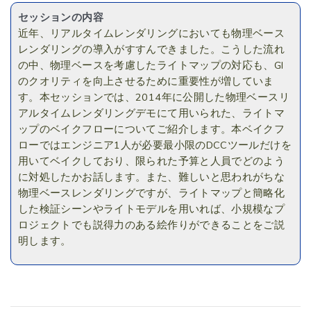
セッションの内容
近年、リアルタイムレンダリングにおいても物理ベース
レンダリングの導入がすすんできました。こうした流れ
の中、物理ベースを考慮したライトマップの対応も、GI
のクオリティを向上させるために重要性が増していま
す。本セッションでは、2014年に公開した物理ベースリ
アルタイムレンダリングデモにて用いられた、ライトマ
ップのベイクフローについてご紹介します。本ベイクフ
ローではエンジニア1人が必要最小限のDCCツールだけを
用いてベイクしており、限られた予算と人員でどのよう
に対処したかお話します。また、難しいと思われがちな
物理ベースレンダリングですが、ライトマップと簡略化
した検証シーンやライトモデルを用いれば、小規模なプ
ロジェクトでも説得力のある絵作りができることをご説
明します。