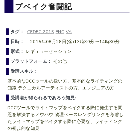
プベイク奮闘記
タグ：
CEDEC 2015
ENG
VA
日時：
2015年08月28日(金)13時30分〜14時30分
形式：
レギュラーセッション
プラットフォーム：
その他
受講スキル：
基本的なDCCツールの扱い方、基本的なライティングの
知識 テクニカルアーティストの方、エンジニアの方
受講者が得られるであろう知見:
DCCツールでライトマップをベイクする際に発生する問
題を解決するノウハウ 物理ベースレンダリングを考慮し
たライトマップをベイクする際に必要な、ライティング
の初歩的な知見