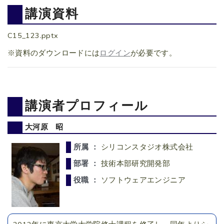
講演資料
C15_123.pptx
※資料のダウンロードには
ログイン
が必要です。
講演者プロフィール
大河原 昭
所属 ：
シリコンスタジオ株式会社
部署 ：
技術本部研究開発部
役職 ：
ソフトウェアエンジニア