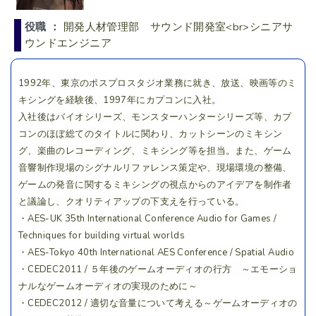
役職 ：
開発人材管理部 サウンド開発室<br>シニアサ
ウンドエンジニア
1992年、東京のポスプロスタジオ業務に就き、放送、映画等のミ
キシングを経験後、1997年にカプコンに入社。
入社後はバイオシリーズ、モンスターハンターシリーズ等、カプ
コンのほぼ総てのタイトルに関わり、カットシーンのミキシン
グ、楽曲のレコーディング、ミキシング等を担当。また、ゲーム
音響制作現場のシグナルリファレンス策定や、現場環境の整備、
ゲームの発音に関するミキシングの視点からのアイデアを制作者
と議論し、クオリティアップの下支えを行っている。
・AES-UK 35th International Conference Audio for Games /
Techniques for building virtual worlds
・AES-Tokyo 40th International AES Conference / Spatial Audio
・CEDEC2011 / ５年後のゲームオーディオの行方 ～エモーショ
ナルなゲームオーディオの実現のために～
・CEDEC2012 / 適切な音量について考える～ゲームオーディオの