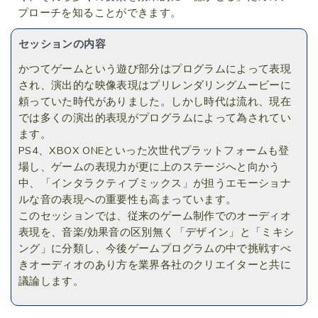
プローチを知ることができます。
セッションの内容
かつてゲームという遊び部分はプログラムによって表現
され、演出的な映像表現はプリレンダリングムービーに
頼っていた時代がありました。しかし時代は流れ、現在
では多くの演出的表現がプログラムによって為されてい
ます。
PS4、XBOX ONEといった次世代プラットフォームも登
場し、ゲームの表現力が更に上のステージへと向かう
中、「インタラクティブミックス」が担うエモーショナ
ルな音の表現への重要性も高まっています。
このセッションでは、従来のゲーム制作でのオーディオ
表現を、音楽/効果音の区別無く「デザイン」と「ミキシ
ング」に分類し、今後ゲームプログラムの中で挑戦すべ
きオーディオのあり方を業界各社のクリエイターと共に
議論します。