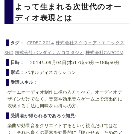
よって生まれる次世代のオー
ディオ表現とは
タグ：
CEDEC 2014
株式会社スクウェア・エニックス
SND
株式会社バンダイナムコスタジオ
株式会社CAPCOM
日時：
2014年09月04日(木)17時50分〜18時50分
形式：
パネルディスカッション
受講スキル：
ゲームオーディオ制作に携わる方すべて。オーディオデ
ザインだけでなく、音楽や効果音をゲーム上で演出的に
表現する手法に興味をお持ちの方。
受講者が得られるであろう知見:
楽曲や効果音をクリエイトするという視点だけではな
く、それら多くの要素を効果的に「聴かせる」ためのア