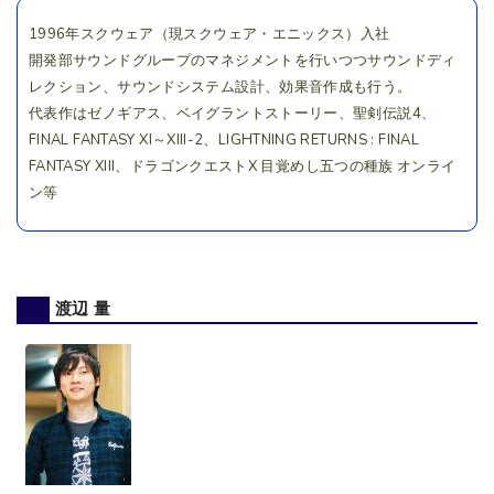
1996年スクウェア（現スクウェア・エニックス）入社
開発部サウンドグループのマネジメントを行いつつサウンドディ
レクション、サウンドシステム設計、効果音作成も行う。
代表作はゼノギアス、ベイグラントストーリー、聖剣伝説4、
FINAL FANTASY XI～XIII-2、LIGHTNING RETURNS : FINAL
FANTASY XIII、ドラゴンクエストX 目覚めし五つの種族 オンライ
ン等
渡辺 量