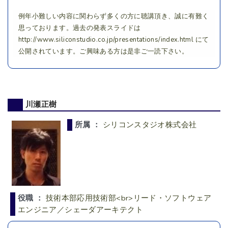
例年小難しい内容に関わらず多くの方に聴講頂き、誠に有難く
思っております。過去の発表スライドは
http://www.siliconstudio.co.jp/presentations/index.html にて
公開されています。ご興味ある方は是非ご一読下さい。
川瀬正樹
所属 ：
シリコンスタジオ株式会社
役職 ：
技術本部応用技術部<br>リード・ソフトウェア
エンジニア／シェーダアーキテクト