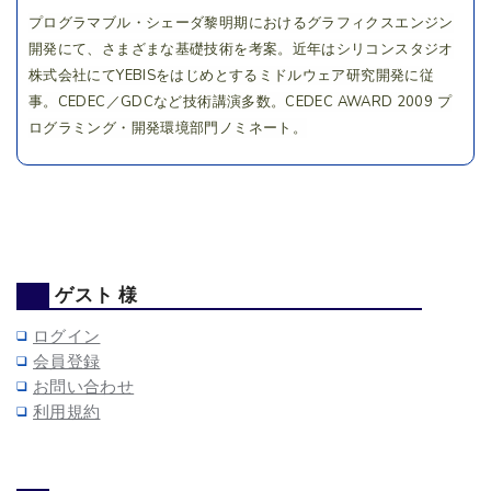
プログラマブル・シェーダ黎明期におけるグラフィクスエンジン
開発にて、さまざまな基礎技術を考案。近年はシリコンスタジオ
株式会社にてYEBISをはじめとするミドルウェア研究開発に従
事。CEDEC／GDCなど技術講演多数。CEDEC AWARD 2009 プ
ログラミング・開発環境部門ノミネート。
ゲスト 様
ログイン
会員登録
お問い合わせ
利用規約