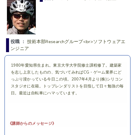
役職 ：
技術本部Researchグループ<br>ソフトウェアエ
ンジニア
1980年愛知県生まれ。東京大学大学院修士課程修了。建築家
を志し上京したものの、気づいてみればCG・ゲーム業界にど
っぷり浸かっている今日この頃。2007年4月より(株)シリコン
スタジオに在籍。トップレンダリストを目指して日々勉強の毎
日。最近は自転車にハマっています。
《講師からのメッセージ》