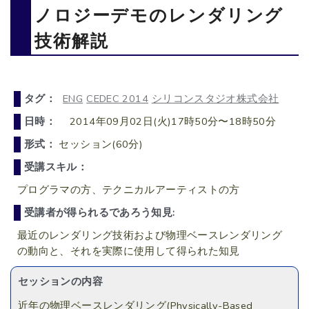
ノロジーデモのレンダリング
技術解説
タグ：
ENG
CEDEC 2014
シリコンスタジオ株式会社
日時：
2014年09月02日(火)17時50分〜18時50分
形式：
セッション(60分)
受講スキル：
プログラマの方、テクニカルアーティストの方
受講者が得られるであろう知見:
最近のレンダリング技術および物理ベースレンダリング
の動向と、それを実際に使用して得られた知見
セッションの内容
近年の物理ベースレンダリング(Physically-Based