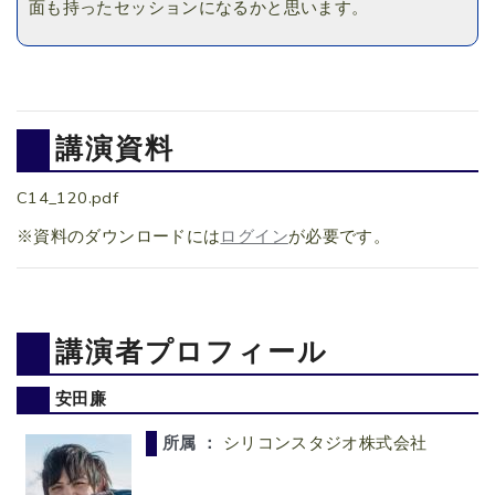
面も持ったセッションになるかと思います。
講演資料
C14_120.pdf
※資料のダウンロードには
ログイン
が必要です。
講演者プロフィール
安田廉
所属 ：
シリコンスタジオ株式会社