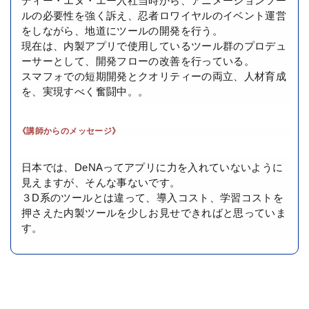
ディー・エヌ・エー入社当時から、アニメーションツー
ルの必要性を強く訴え、忍者ロワイヤルのイベント運営
をしながら、地道にツールの開発を行う。
現在は、内製アプリで使用しているツール群のプロデュ
ーサーとして、開発フローの改善を行っている。
スマフォでの短期開発とクオリティーの両立、人材育成
を、実現すべく奮闘中。。
《講師からのメッセージ》
日本では、DeNAってアプリに力を入れていないように
見えますが、そんな事ないです。
３D系のツールとは違って、導入コスト、学習コストを
押さえた内製ツールを少しお見せできればと思っていま
す。