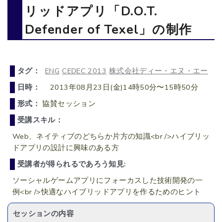
リッドアプリ「D.O.T.
Defender of Texel」の制作
タグ：
ENG
CEDEC 2013
株式会社ディー・エヌ・エー
日時：
2013年08月23日(金)14時50分〜15時50分
形式：
協賛セッション
受講スキル：
Web、ネイティブのどちらか片方の知識<br />ハイブリッ
ドアプリの設計に興味のある方
受講者が得られるであろう知見:
ソーシャルゲームアプリにフォーカスした技術開発の一
例<br />快適なハイブリッドアプリを作るためのヒント
セッションの内容