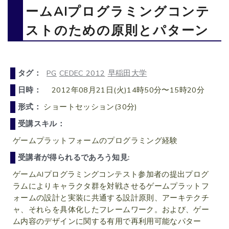
ームAIプログラミングコンテ
ストのための原則とパターン
タグ：
PG
CEDEC 2012
早稲田大学
日時：
2012年08月21日(火)14時50分〜15時20分
形式：
ショートセッション(30分)
受講スキル：
ゲームプラットフォームのプログラミング経験
受講者が得られるであろう知見:
ゲームAIプログラミングコンテスト参加者の提出プログ
ラムによりキャラクタ群を対戦させるゲームプラットフ
ォームの設計と実装に共通する設計原則、アーキテクチ
ャ、それらを具体化したフレームワーク。および、ゲー
ム内容のデザインに関する有用で再利用可能なパター