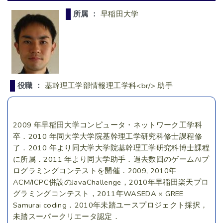
所属 ：
早稲田大学
役職 ：
基幹理工学部情報理工学科<br/> 助手
2009 年早稲田大学コンピュータ・ネットワーク工学科
卒．2010 年同大学大学院基幹理工学研究科修士課程修
了．2010 年より同大学大学院基幹理工学研究科博士課程
に所属．2011 年より同大学助手．過去数回のゲームAIプ
ログラミングコンテストを開催．2009, 2010年
ACM/ICPC併設のJavaChallenge，2010年早稲田楽天プロ
グラミングコンテスト，2011年WASEDA × GREE
Samurai coding．2010年未踏ユースプロジェクト採択，
未踏スーパークリエータ認定．