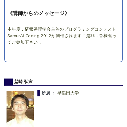
《講師からのメッセージ》
本年度，情報処理学会主催のプログラミングコンテスト
SamurAI Coding 2012が開催されます！是非，皆様奮っ
てご参加下さい．
鷲崎 弘宜
所属 ：
早稲田大学