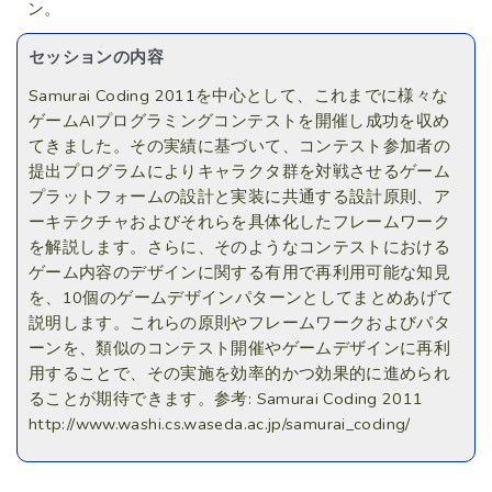
ン。
セッションの内容
Samurai Coding 2011を中心として、これまでに様々な
ゲームAIプログラミングコンテストを開催し成功を収め
てきました。その実績に基づいて、コンテスト参加者の
提出プログラムによりキャラクタ群を対戦させるゲーム
プラットフォームの設計と実装に共通する設計原則、ア
ーキテクチャおよびそれらを具体化したフレームワーク
を解説します。さらに、そのようなコンテストにおける
ゲーム内容のデザインに関する有用で再利用可能な知見
を、10個のゲームデザインパターンとしてまとめあげて
説明します。これらの原則やフレームワークおよびパタ
ーンを、類似のコンテスト開催やゲームデザインに再利
用することで、その実施を効率的かつ効果的に進められ
ることが期待できます。参考: Samurai Coding 2011
http://www.washi.cs.waseda.ac.jp/samurai_coding/