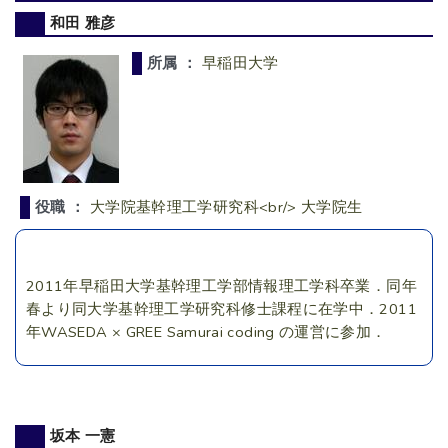
和田 雅彦
所属 ：
早稲田大学
役職 ：
大学院基幹理工学研究科<br/> 大学院生
2011年早稲田大学基幹理工学部情報理工学科卒業．同年
春より同大学基幹理工学研究科修士課程に在学中．2011
年WASEDA × GREE Samurai coding の運営に参加．
坂本 一憲