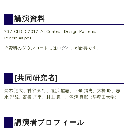
講演資料
237_CEDEC2012-AI-Contest-Design-Patterns-
Principles.pdf
※資料のダウンロードには
ログイン
が必要です。
[共同研究者]
鈴木 翔大、神谷 知行、塩浜 龍志、下條 清史、大橋 昭、志
水 理哉、高橋 周平、村上 真一、深澤 良彰（早稲田大学）
講演者プロフィール