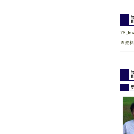
75_Im
※資