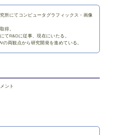
研究所にてコンピュータグラフィックス・画像
を取得。
にてR&Dに従事、現在にいたる。
/Wの両観点から研究開発を進めている。
ンメント