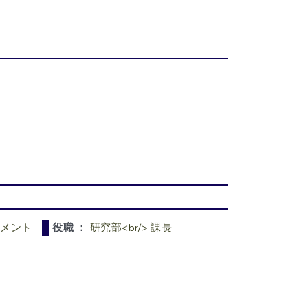
ンメント
役職 ：
研究部<br/> 課長