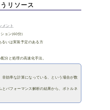
使うリソース
ンメント
ション(60分)
あるいは実装予定のある方
スの配分と処理の高速化手法。
、非効率な計算になっている、という場合が数
ムとパフォーマンス解析の結果から、ボトルネ