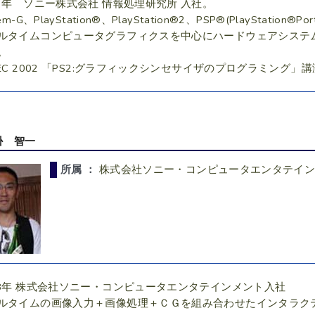
83年 ソニー株式会社 情報処理研究所 入社。
tem-G、PlayStation®、PlayStation®2、PSP®(PlayStation
ルタイムコンピュータグラフィクスを中心にハードウェアシステ
。
DEC 2002 「PS2:グラフィックシンセサイザのプログラミング」講
掛 智一
所属 ：
株式会社ソニー・コンピュータエンタテイ
98年 株式会社ソニー・コンピュータエンタテインメント入社
ルタイムの画像入力＋画像処理＋ＣＧを組み合わせたインタラク