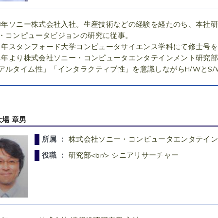
88年ソニー株式会社入社。生産技術などの経験を経たのち、本社
・コンピュータビジョンの研究に従事。
93年スタンフォード大学コンピュータサイエンス学科にて修士号
04年より株式会社ソニー・コンピュータエンタテインメント研究部
アルタイム性」「インタラクティブ性」を意識しながらH/WとS
大場 章男
所属 ：
株式会社ソニー・コンピュータエンタテイ
役職 ：
研究部<br/> シニアリサーチャー