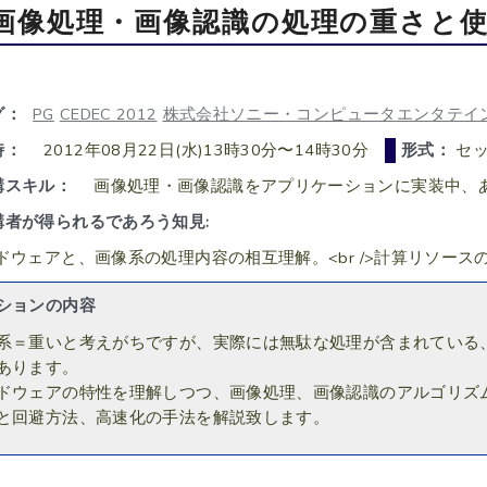
画像処理・画像認識の処理の重さと
グ：
PG
CEDEC 2012
株式会社ソニー・コンピュータエンタテイ
時：
2012年08月22日(水)13時30分〜14時30分
形式：
セッ
講スキル：
画像処理・画像認識をアプリケーションに実装中、
講者が得られるであろう知見:
ドウェアと、画像系の処理内容の相互理解。<br />計算リソー
ションの内容
系＝重いと考えがちですが、実際には無駄な処理が含まれている
あります。
ドウェアの特性を理解しつつ、画像処理、画像認識のアルゴリズ
と回避方法、高速化の手法を解説致します。