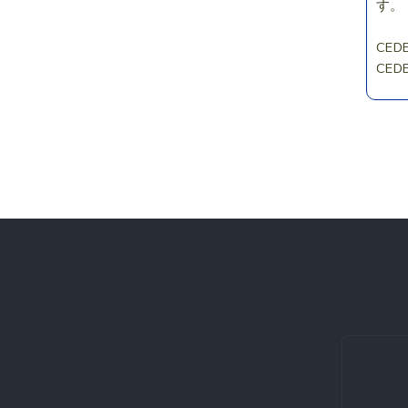
す。
CE
CE