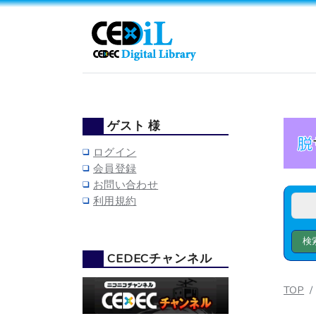
ゲスト 様
ログイン
会員登録
お問い合わせ
利用規約
CEDECチャンネル
TOP