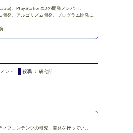
®Portable)、PlayStation®3の開発メンバー。
ム開発、アルゴリズム開発、プログラム開発に
演
ンメント
役職 ：
研究部
ティブコンテンツの研究、開発を行っていま