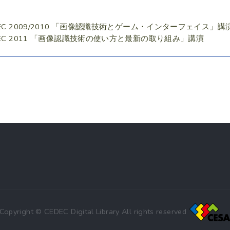
DEC 2009/2010 「画像認識技術とゲーム・インターフェイス」講
DEC 2011 「画像認識技術の使い方と最新の取り組み」講演
Copyright © CEDEC Digital Library All rights reserved