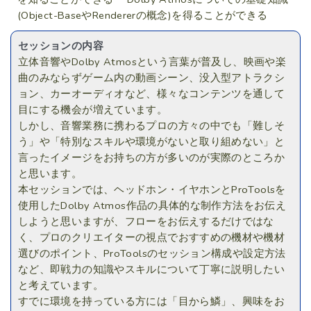
(Object-BaseやRendererの概念)を得ることができる
セッションの内容
立体音響やDolby Atmosという言葉が普及し、映画や楽
曲のみならずゲーム内の動画シーン、没入型アトラクシ
ョン、カーオーディオなど、様々なコンテンツを通して
目にする機会が増えています。
しかし、音響業務に携わるプロの方々の中でも「難しそ
う」や「特別なスキルや環境がないと取り組めない」と
言ったイメージをお持ちの方が多いのが実際のところか
と思います。
本セッションでは、ヘッドホン・イヤホンとProToolsを
使用したDolby Atmos作品の具体的な制作方法をお伝え
しようと思いますが、フローをお伝えするだけではな
く、プロのクリエイターの視点でおすすめの機材や機材
選びのポイント、ProToolsのセッション構成や設定方法
など、即戦力の知識やスキルについて丁寧に説明したい
と考えています。
すでに環境を持っている方には「目から鱗」、興味をお