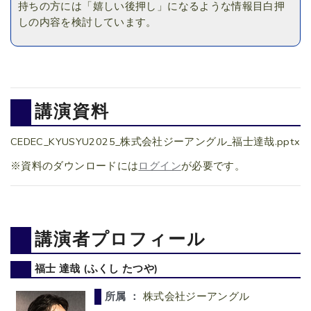
持ちの方には「嬉しい後押し」になるような情報目白押
しの内容を検討しています。
講演資料
CEDEC_KYUSYU2025_株式会社ジーアングル_福士達哉.pptx
※資料のダウンロードには
ログイン
が必要です。
講演者プロフィール
福士 達哉 (ふくし たつや)
所属 ：
株式会社ジーアングル