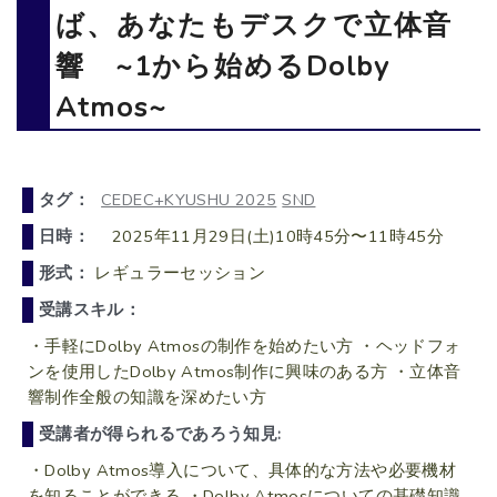
ば、あなたもデスクで立体音
響 ~1から始めるDolby
Atmos~
タグ：
CEDEC+KYUSHU 2025
SND
日時：
2025年11月29日(土)10時45分〜11時45分
形式：
レギュラーセッション
受講スキル：
・手軽にDolby Atmosの制作を始めたい方 ・ヘッドフォ
ンを使用したDolby Atmos制作に興味のある方 ・立体音
響制作全般の知識を深めたい方
受講者が得られるであろう知見:
・Dolby Atmos導入について、具体的な方法や必要機材
を知ることができる ・Dolby Atmosについての基礎知識