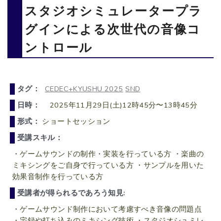
スタジオシミュレータープラ
グインによる次世代の音像コ
ントロール
タグ：
CEDEC+KYUSHU 2025
SND
日時：
2025年11月29日(土)12時45分〜13時45分
形式：
ショートセッション
受講スキル：
・ゲームサウンドの制作・実装を行っている方 ・楽曲の
ミキシングをご自身で行っている方 ・サンプルを用いた
効果音制作を行っている方
受講者が得られるであろう知見:
・ゲームサウンド制作において考慮すべき音像の問題点
・宅録や打ち込みのミキシング技術 ・スタジオシュミレ