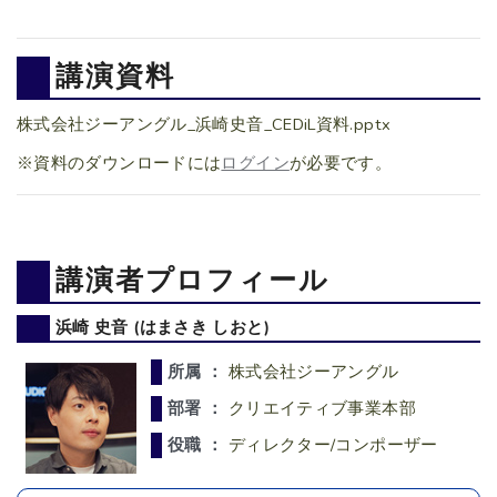
講演資料
株式会社ジーアングル_浜崎史音_CEDiL資料.pptx
※資料のダウンロードには
ログイン
が必要です。
講演者プロフィール
浜崎 史音 (はまさき しおと)
所属 ：
株式会社ジーアングル
部署 ：
クリエイティブ事業本部
役職 ：
ディレクター/コンポーザー