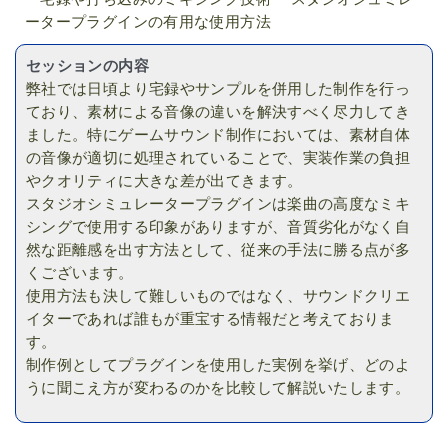
ータープラグインの有用な使用方法
セッションの内容
弊社では日頃より宅録やサンプルを併用した制作を行っ
ており、素材による音像の違いを解決すべく尽力してき
ました。特にゲームサウンド制作においては、素材自体
の音像が適切に処理されていることで、実装作業の負担
やクオリティに大きな差が出てきます。
スタジオシミュレータープラグインは楽曲の高度なミキ
シングで使用する印象がありますが、音質劣化がなく自
然な距離感を出す方法として、従来の手法に勝る点が多
くございます。
使用方法も決して難しいものではなく、サウンドクリエ
イターであれば誰もが重宝する情報だと考えておりま
す。
制作例としてプラグインを使用した実例を挙げ、どのよ
うに聞こえ方が変わるのかを比較して解説いたします。