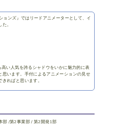
ーションズ』ではリードアニメーターとして、イ
した。
ら高い人気を誇るシャドウをいかに魅力的に表
と思います。手付によるアニメーションの見せ
できればと思います。
業本部 /第2事業部 / 第2開発1部