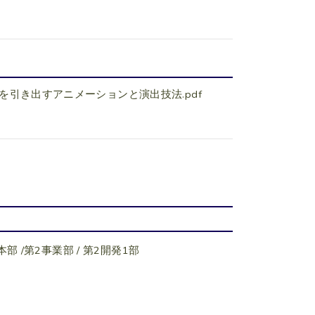
を引き出すアニメーションと演出技法.pdf
業本部 /第2事業部 / 第2開発1部