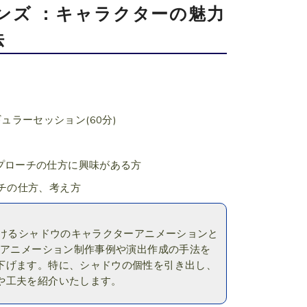
ンズ ：キャラクターの魅力
法
ュラーセッション(60分)
プローチの仕方に興味がある方
チの仕方、考え方
おけるシャドウのキャラクターアニメーションと
なアニメーション制作事例や演出作成の手法を
下げます。特に、シャドウの個性を引き出し、
や工夫を紹介いたします。