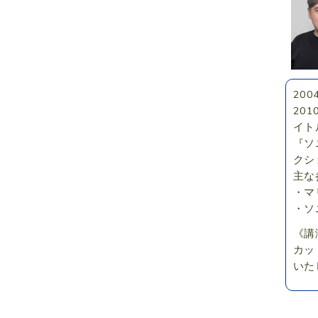
20
20
イト
『ソ
クシ
主な
・マ
・ソ
《講
カッ
いた