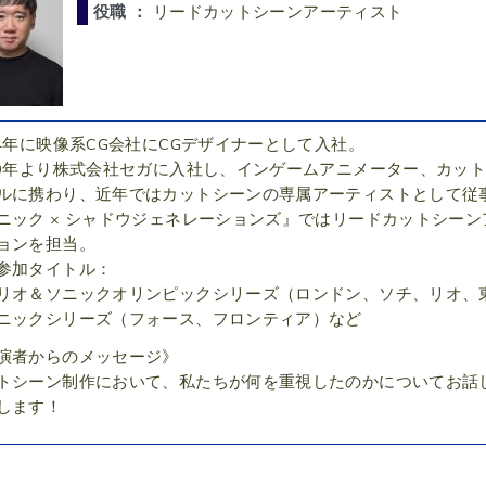
役職 ：
リードカットシーンアーティスト
04年に映像系CG会社にCGデザイナーとして入社。
10年より株式会社セガに入社し、インゲームアニメーター、カッ
ルに携わり、近年ではカットシーンの専属アーティストとして従
ニック × シャドウジェネレーションズ』ではリードカットシー
ョンを担当。
参加タイトル：
リオ＆ソニックオリンピックシリーズ（ロンドン、ソチ、リオ、
ニックシリーズ（フォース、フロンティア）など
演者からのメッセージ》
トシーン制作において、私たちが何を重視したのかについてお話
します！