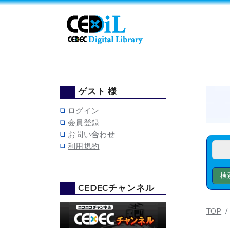
ゲスト 様
ログイン
会員登録
お問い合わせ
利用規約
CEDECチャンネル
TOP