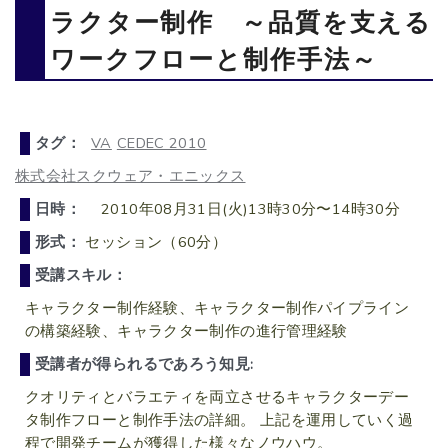
ラクター制作 ～品質を支える
ワークフローと制作手法～
タグ：
VA
CEDEC 2010
株式会社スクウェア・エニックス
日時：
2010年08月31日(火)13時30分〜14時30分
形式：
セッション（60分）
受講スキル：
キャラクター制作経験、キャラクター制作パイプライン
の構築経験、キャラクター制作の進行管理経験
受講者が得られるであろう知見:
クオリティとバラエティを両立させるキャラクターデー
タ制作フローと制作手法の詳細。 上記を運用していく過
程で開発チームが獲得した様々なノウハウ。