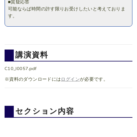
■質疑応答
可能ならば時間の許す限りお受けしたいと考えておりま
す。
講演資料
C10_I0057.pdf
※資料のダウンロードには
ログイン
が必要です。
セクション内容