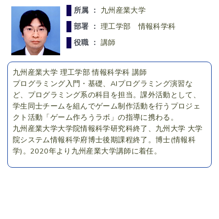
所属 ：
九州産業大学
部署 ：
理工学部 情報科学科
役職 ：
講師
九州産業大学 理工学部 情報科学科 講師
プログラミング入門・基礎、AIプログラミング演習な
ど、プログラミング系の科目を担当。課外活動として、
学生同士チームを組んでゲーム制作活動を行うプロジェ
クト活動「ゲーム作ろうラボ」の指導に携わる。
九州産業大学大学院情報科学研究科終了、九州大学 大学
院システム情報科学府博士後期課程終了。博士(情報科
学)。2020年より九州産業大学講師に着任。