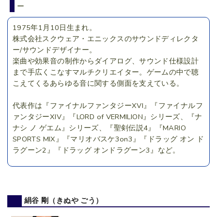
ー
1975年1月10日生まれ。
株式会社スクウェア・エニックスのサウンドディレクタ
ー/サウンドデザイナー。
楽曲や効果音の制作からダイアログ、サウンド仕様設計
まで手広くこなすマルチクリエイター。ゲームの中で聴
こえてくるあらゆる音に関する側面を支えている。
代表作は『ファイナルファンタジーXVI』『ファイナルフ
ァンタジーXIV』『LORD of VERMILION』シリーズ、『ナ
ナシ ノ ゲエム』シリーズ、『聖剣伝説4』『MARIO
SPORTS MIX』『マリオバスケ3on3』『ドラッグ オン ド
ラグーン2』『ドラッグ オンドラグーン3』など。
絹谷 剛（きぬや ごう）