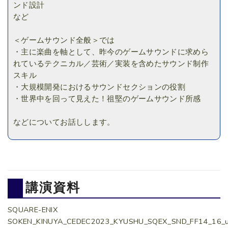
ンド設計
など
＜ゲームサウンド全般＞では
・主に楽曲を軸として、昨今のゲームサウンドに求めら
れているテクニカル／芸術／実装を含めたサウンド制作
スキル
・大規模開発におけるサウンドセクションの役割
・世界中を回って見えた！祖堅のゲームサウンド所感
などについてお話しします。
講演資料
SQUARE-ENIX
SOKEN_KINUYA_CEDEC2023_KYUSHU_SQEX_SND_FF14_16_u