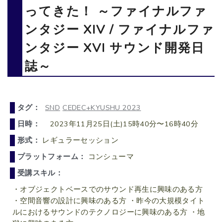
ってきた！ ～ファイナルファ
ンタジー XIV / ファイナルファ
ンタジー XVI サウンド開発日
誌～
タグ：
SND
CEDEC+KYUSHU 2023
日時：
2023年11月25日(土)15時40分〜16時40分
形式：
レギュラーセッション
プラットフォーム：
コンシューマ
受講スキル：
・オブジェクトベースでのサウンド再生に興味のある方
・空間音響の設計に興味のある方 ・昨今の大規模タイト
ルにおけるサウンドのテクノロジーに興味のある方 ・地