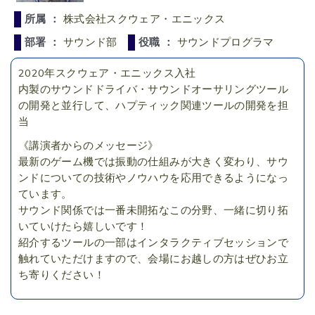
所属 ：
株式会社スクウェア・エニックス
部署 ：
サウンド部
役職 ：
サウンドプログラマ
2020年スクウェア・エニックス入社
内製のサウンドドライバ・サウンドオーサリングツール
の開発と並行して、ハプティック関連ツールの開発を担
当
《講演者からのメッセージ》
最新のゲーム機では振動の仕組みが大きく変わり、サウ
ンドについての技術やノウハウを応用できるようになっ
ています。
サウンド関係では一番未開拓なこの分野、一緒に切り拓
いていけたら嬉しいです！
紹介するツールの一部はインタラクティブセッションで
触れていただけますので、会場にお越しの方はぜひお立
ち寄りください！