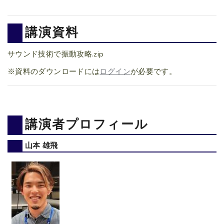
講演資料
サウンド技術で振動攻略.zip
※資料のダウンロードには
ログイン
が必要です。
講演者プロフィール
山本 雄飛