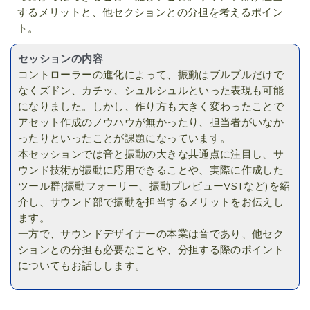
するメリットと、他セクションとの分担を考えるポイン
ト。
セッションの内容
コントローラーの進化によって、振動はブルブルだけで
なくズドン、カチッ、シュルシュルといった表現も可能
になりました。しかし、作り方も大きく変わったことで
アセット作成のノウハウが無かったり、担当者がいなか
ったりといったことが課題になっています。
本セッションでは音と振動の大きな共通点に注目し、サ
ウンド技術が振動に応用できることや、実際に作成した
ツール群(振動フォーリー、振動プレビューVSTなど)を紹
介し、サウンド部で振動を担当するメリットをお伝えし
ます。
一方で、サウンドデザイナーの本業は音であり、他セク
ションとの分担も必要なことや、分担する際のポイント
についてもお話しします。