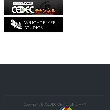
Copyright © CEDEC Digital Library All