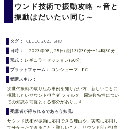
ウンド技術で振動攻略 ～音と
振動はだいたい同じ～
タグ：
CEDEC 2023
SND
日時：
2023年08月25日(金)13時30分〜14時30分
形式：
レギュラーセッション(60分)
プラットフォーム：
コンシューマ PC
受講スキル：
次世代振動の取り組み事例を知りたい方、新しいことに
挑戦したいサウンド担当者 フィルタ、周波数特性につい
ての知識を前提とする部分があります
受講者が得られるであろう知見:
サウンド技術が振動に応用できる理由や、実際に応用し
て分かったできること・難しいこと。サウンド部が担当