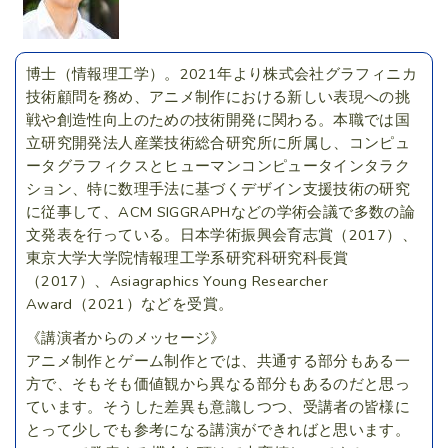
博士（情報理工学）。2021年より株式会社グラフィニカ
技術顧問を務め、アニメ制作における新しい表現への挑
戦や創造性向上のための技術開発に関わる。本職では国
立研究開発法人産業技術総合研究所に所属し、コンピュ
ータグラフィクスとヒューマンコンピュータインタラク
ション、特に数理手法に基づくデザイン支援技術の研究
に従事して、ACM SIGGRAPHなどの学術会議で多数の論
文発表を行っている。日本学術振興会育志賞（2017）、
東京大学大学院情報理工学系研究科研究科長賞
（2017）、Asiagraphics Young Researcher
Award（2021）などを受賞。
《講演者からのメッセージ》
アニメ制作とゲーム制作とでは、共通する部分もある一
方で、そもそも価値観から異なる部分もあるのだと思っ
ています。そうした差異も意識しつつ、受講者の皆様に
とって少しでも参考になる講演ができればと思います。