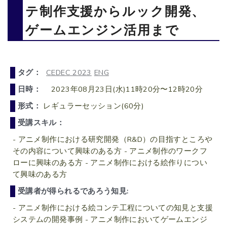
テ制作支援からルック開発、
ゲームエンジン活用まで
タグ：
CEDEC 2023
ENG
日時：
2023年08月23日(水)11時20分〜12時20分
形式：
レギュラーセッション(60分)
受講スキル：
- アニメ制作における研究開発（R&D）の目指すところや
その内容について興味のある方 - アニメ制作のワークフ
ローに興味のある方 - アニメ制作における絵作りについ
て興味のある方
受講者が得られるであろう知見:
- アニメ制作における絵コンテ工程についての知見と支援
システムの開発事例 - アニメ制作においてゲームエンジ