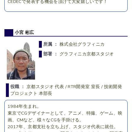
CEDECで発表する機会を頂けて大変嬉しいです！
小宮 彬広
所属 ：
株式会社グラフィニカ
部署 ：
グラフィニカ京都スタジオ
役職 ：
京都スタジオ 代表 / RTR開発室 室長 / 技術開発
プロジェクト 本部長
1984年生まれ。
東京でCGデザイナーとして、アニメ、特撮、ゲーム、映
画、CMなど、様々なCGを手掛ける。
2017年、京都支社を立ち上げ、スタジオ代表に就任。