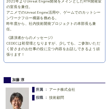
2021年よりUnreal Engine開発をメインとしたRTR開発室
の室長を兼任。
アニメでのUnreal Engine活用や、ゲームでのカットシー
ンワークフロー構築を務める。
昨年度から、社内技術開発プロジェクトの本部長も兼
任。
《講演者からのメッセージ》
CEDECは初登壇となりますが、少しでも、ご参加いただ
く皆さまのお仕事の役に立つ内容をお話しできるよう頑
張ります！
加藤 淳
所属 ：
アーチ株式会社
役職 ：
技術顧問