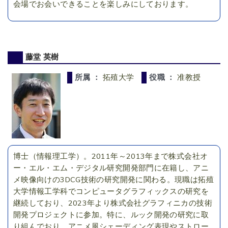
会場でお会いできることを楽しみにしております。
藤堂 英樹
所属 ：
拓殖大学
役職 ：
准教授
博士（情報理工学）。2011年～2013年まで株式会社オ
ー・エル・エム・デジタル研究開発部門に在籍し、アニ
メ映像向けの3DCG技術の研究開発に関わる。現職は拓殖
大学情報工学科でコンピュータグラフィックスの研究を
継続しており、2023年より株式会社グラフィニカの技術
開発プロジェクトに参加。特に、ルック開発の研究に取
り組んでおり、アニメ風シェーディング表現やストロー