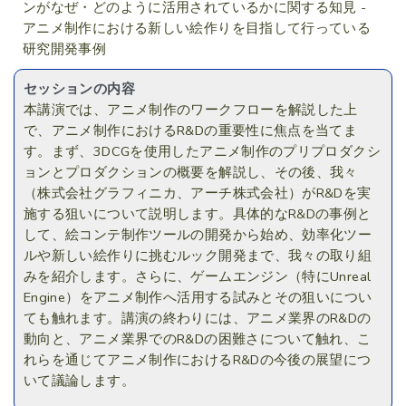
ンがなぜ・どのように活用されているかに関する知見 -
アニメ制作における新しい絵作りを目指して行っている
研究開発事例
セッションの内容
本講演では、アニメ制作のワークフローを解説した上
で、アニメ制作におけるR&Dの重要性に焦点を当てま
す。まず、3DCGを使用したアニメ制作のプリプロダクシ
ョンとプロダクションの概要を解説し、その後、我々
（株式会社グラフィニカ、アーチ株式会社）がR&Dを実
施する狙いについて説明します。具体的なR&Dの事例と
して、絵コンテ制作ツールの開発から始め、効率化ツー
ルや新しい絵作りに挑むルック開発まで、我々の取り組
みを紹介します。さらに、ゲームエンジン（特にUnreal
Engine）をアニメ制作へ活用する試みとその狙いについ
ても触れます。講演の終わりには、アニメ業界のR&Dの
動向と、アニメ業界でのR&Dの困難さについて触れ、こ
れらを通じてアニメ制作におけるR&Dの今後の展望につ
いて議論します。