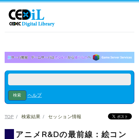
ヘルプ
TOP
検索結果
セッション情報
アニメR&Dの最前線：絵コン