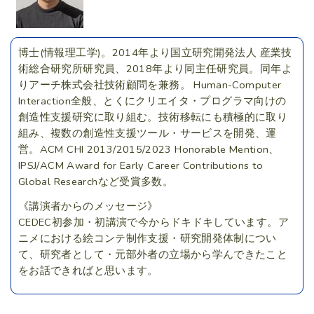
博士(情報理工学)。2014年より国立研究開発法人 産業技
術総合研究所研究員、2018年より同主任研究員。同年よ
りアーチ株式会社技術顧問を兼務。 Human-Computer
Interaction全般、とくにクリエイタ・プログラマ向けの
創造性支援研究に取り組む。技術移転にも積極的に取り
組み、複数の創造性支援ツール・サービスを開発、運
営。ACM CHI 2013/2015/2023 Honorable Mention、
IPSJ/ACM Award for Early Career Contributions to
Global Researchなど受賞多数。
《講演者からのメッセージ》
CEDEC初参加・初講演で今からドキドキしています。ア
ニメにおける絵コンテ制作支援・研究開発体制につい
て、研究者として・元部外者の立場から学んできたこと
をお話できればと思います。