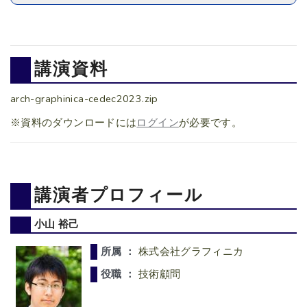
講演資料
arch-graphinica-cedec2023.zip
※資料のダウンロードには
ログイン
が必要です。
講演者プロフィール
小山 裕己
所属 ：
株式会社グラフィニカ
役職 ：
技術顧問