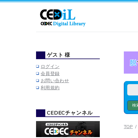
ゲスト 様
ログイン
会員登録
お問い合わせ
利用規約
CEDECチャンネル
TOP