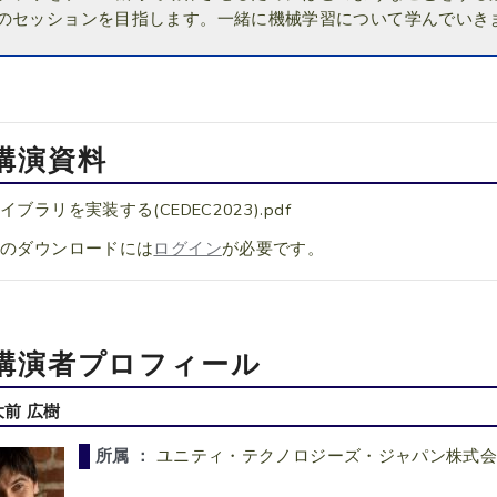
のセッションを目指します。一緒に機械学習について学んでいき
講演資料
ブラリを実装する(CEDEC2023).pdf
料のダウンロードには
ログイン
が必要です。
講演者プロフィール
大前 広樹
所属 ：
ユニティ・テクノロジーズ・ジャパン株式