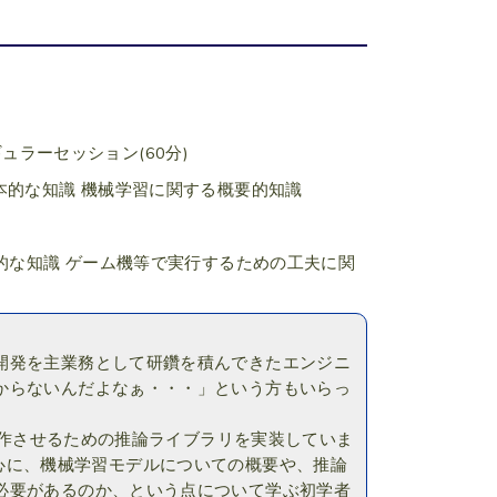
ュラーセッション(60分)
本的な知識 機械学習に関する概要的知識
的な知識 ゲーム機等で実行するための工夫に関
開発を主業務として研鑽を積んできたエンジニ
からないんだよなぁ・・・」という方もいらっ
で動作させるための推論ライブラリを実装していま
aを中心に、機械学習モデルについての概要や、推論
必要があるのか、という点について学ぶ初学者