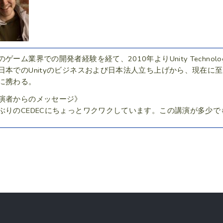
のゲーム業界での開発者経験を経て、2010年よりUnity Technol
日本でのUnityのビジネスおよび日本法人立ち上げから、現在に至
に携わる。
演者からのメッセージ》
ぶりのCEDECにちょっとワクワクしています。この講演が多少