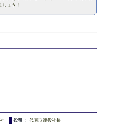
ましょう！
会社
役職 ：
代表取締役社長