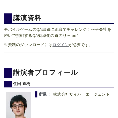
講演資料
モバイルゲームのQA課題に組織でチャレンジ！〜子会社を
跨いで挑戦するQA効率化の道のり〜.pdf
※資料のダウンロードには
ログイン
が必要です。
講演者プロフィール
住田 直樹
所属 ：
株式会社サイバーエージェント