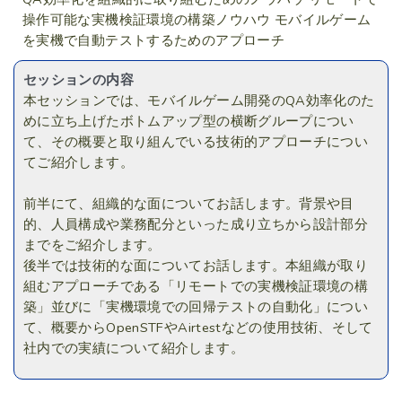
操作可能な実機検証環境の構築ノウハウ モバイルゲーム
を実機で自動テストするためのアプローチ
セッションの内容
本セッションでは、モバイルゲーム開発のQA効率化のた
めに立ち上げたボトムアップ型の横断グループについ
て、その概要と取り組んでいる技術的アプローチについ
てご紹介します。
前半にて、組織的な面についてお話します。背景や目
的、人員構成や業務配分といった成り立ちから設計部分
までをご紹介します。
後半では技術的な面についてお話します。本組織が取り
組むアプローチである「リモートでの実機検証環境の構
築」並びに「実機環境での回帰テストの自動化」につい
て、概要からOpenSTFやAirtestなどの使用技術、そして
社内での実績について紹介します。