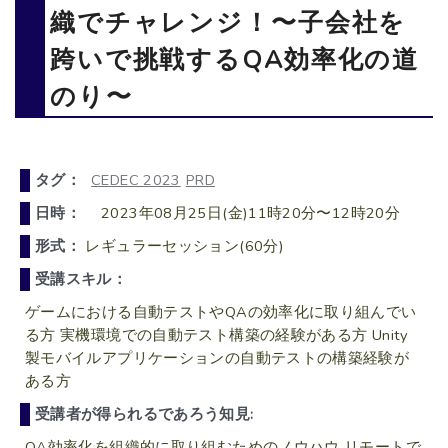
織でチャレンジ！〜子会社を
跨いで挑戦するQA効率化の道
のり〜
タグ：
CEDEC 2023
PRD
日時：
2023年08月25日(金)11時20分〜12時20分
形式：
レギュラーセッション(60分)
受講スキル：
ゲームにおける自動テストやQAの効率化に取り組んでい
る方 実機環境での自動テスト構築の経験がある方 Unity
製モバイルアプリケーションの自動テストの構築経験が
ある方
受講者が得られるであろう知見:
QA効率化を組織的に取り組むためのノウハウ リモートで