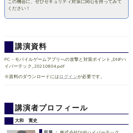
この機会に、ぜひセキュリティ対策に関心を持ってみて
ください！
講演資料
PC・モバイルゲームアプリへの攻撃と対策ポイント_DNPハ
イパーテック_20210804.pdf
※資料のダウンロードには
ログイン
が必要です。
講演者プロフィール
大和 寛史
所属 ：
株式会社DNPハイパーテック