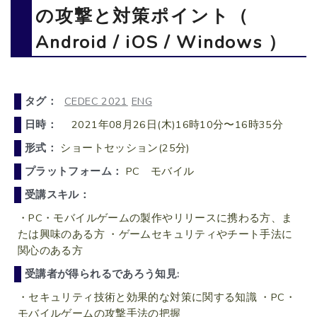
の攻撃と対策ポイント（
Android / iOS / Windows ）
タグ：
CEDEC 2021
ENG
日時：
2021年08月26日(木)16時10分〜16時35分
形式：
ショートセッション(25分)
プラットフォーム：
PC モバイル
受講スキル：
・PC・モバイルゲームの製作やリリースに携わる方、ま
たは興味のある方 ・ゲームセキュリティやチート手法に
関心のある方
受講者が得られるであろう知見:
・セキュリティ技術と効果的な対策に関する知識 ・PC・
モバイルゲームの攻撃手法の把握