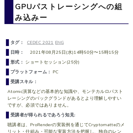
GPUパストレーシングへの組
み込みー
タグ：
CEDEC 2021
ENG
日時：
2021年08月25日(水)14時50分〜15時15分
形式：
ショートセッション(25分)
プラットフォーム：
PC
受講スキル：
Atomic演算などの基本的な知識や、モンテカルロパスト
レーシングのバックグランドがあるとより理解しやすい
ですが、必須ではありません。
受講者が得られるであろう知見:
聴講者は、ProRenderの実装例を通じてCryptomatteのメ
リット・仕組み・可能な実装方法を把握し、独自のレン