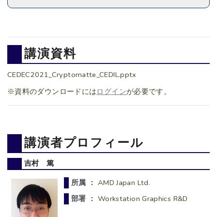
講演資料
CEDEC2021_Cryptomatte_CEDIL.pptx
※資料のダウンロードには
ログイン
が必要です。
講演者プロフィール
吉村 篤
所属 ：
AMD Japan Ltd.
部署 ：
Workstation Graphics R&D