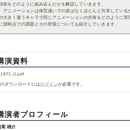
技術をどのように組み込んだかを解説していきます。
、アニメーションは体型違いでの差はなくほとんど共有している
の大きく違うキャラで同じアニメーションの共有をどのように実
に現時点での課題とその対策についても紹介していきます。
講演資料
_1871_0.pdf
料のダウンロードには
ログイン
が必要です。
講演者プロフィール
蓮尾 雄介