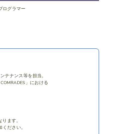
プログラマー
endのメンテナンス等を担当。
 COMRADES」における
になります。
加ください。