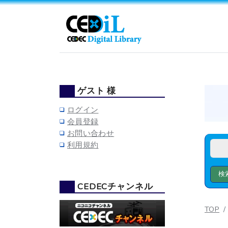
ゲスト 様
ログイン
会員登録
お問い合わせ
利用規約
CEDECチャンネル
TOP