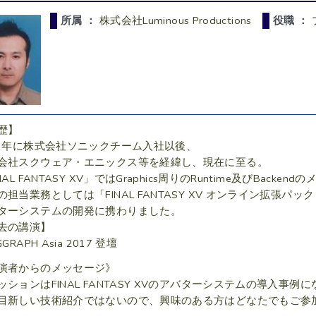
所属 ：
株式会社Luminous Productions
役職 ：
歴】
01年に株式会社ソニックチーム入社以後、
会社スクウェア・エニックス等を経緯し、現在に至る。
NAL FANTASY XV」ではGraphics周りのRuntime及びBack
の担当業務としては「FINAL FANTASY XV オンライン拡張パック
ターシステムの開発に携わりました。
去の講演】
GGRAPH Asia 2017 登壇
演者からのメッセージ》
ッションはFINAL FANTASY XVのアバターシステムの導入事例
目新しい技術紹介ではないので、興味のある方はどなたでもご参