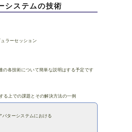
バターシステムの技術
ギュラーセッション
hics関連の各技術について簡単な説明はする予定です
する上での課題とその解決方法の一例​
されたアバターシステムにおける