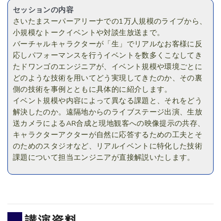
セッションの内容
さいたまスーパーアリーナでの1万人規模のライブから、
小規模なトークイベントや対談生放送まで。
バーチャルキャラクターが「生」でリアルなお客様に反
応しパフォーマンスを行うイベントを数多くこなしてき
たドワンゴのエンジニアが、イベント規模や環境ごとに
どのような技術を用いてどう実現してきたのか、その裏
側の技術を事例とともに具体的に紹介します。
イベント規模や内容によって異なる課題と、それをどう
解決したのか。遠隔地からのライブステージ出演、生放
送カメラによるAR合成と現地観客への映像提示の共存、
キャラクターアクターが自然に応答するための工夫とそ
のためのスタジオなど、リアルイベントに特化した技術
課題について担当エンジニアが直接解説いたします。
講演資料