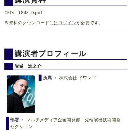
CEDiL_1843_0.pdf
※資料のダウンロードには
ログイン
が必要です。
講演者プロフィール
岩城 進之介
所属 ：
株式会社 ドワンゴ
部署 ：
マルチメディア企画開発部 先端演出技術開発
セクション