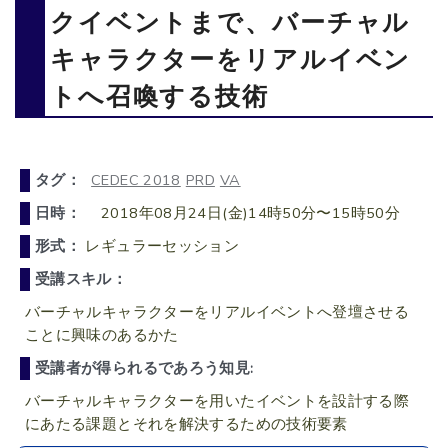
クイベントまで、バーチャル
キャラクターをリアルイベン
トへ召喚する技術
タグ：
CEDEC 2018
PRD
VA
日時：
2018年08月24日(金)14時50分〜15時50分
形式：
レギュラーセッション
受講スキル：
バーチャルキャラクターをリアルイベントへ登壇させる
ことに興味のあるかた
受講者が得られるであろう知見:
バーチャルキャラクターを用いたイベントを設計する際
にあたる課題とそれを解決するための技術要素